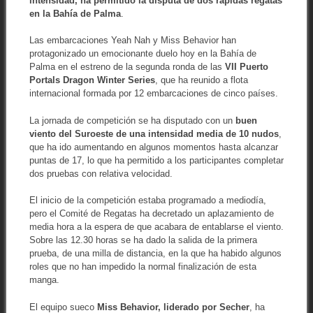
intensidad, ha permitido la disputa de dos rápidas regatas
en la Bahía de Palma
.
Las embarcaciones Yeah Nah y Miss Behavior han
protagonizado un emocionante duelo hoy en la Bahía de
Palma en el estreno de la segunda ronda de las
VII Puerto
Portals Dragon Winter Series
, que ha reunido a flota
internacional formada por 12 embarcaciones de cinco países.
La jornada de competición se ha disputado con un
buen
viento del Suroeste de una intensidad media de 10 nudos
,
que ha ido aumentando en algunos momentos hasta alcanzar
puntas de 17, lo que ha permitido a los participantes completar
dos pruebas con relativa velocidad.
El inicio de la competición estaba programado a mediodía,
pero el Comité de Regatas ha decretado un aplazamiento de
media hora a la espera de que acabara de entablarse el viento.
Sobre las 12.30 horas se ha dado la salida de la primera
prueba, de una milla de distancia, en la que ha habido algunos
roles que no han impedido la normal finalización de esta
manga.
El equipo sueco
Miss Behavior, liderado por Secher
, ha