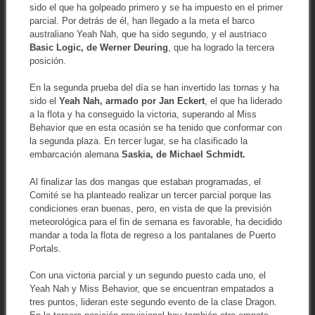
sido el que ha golpeado primero y se ha impuesto en el primer
parcial. Por detrás de él, han llegado a la meta el barco
australiano Yeah Nah, que ha sido segundo, y el austriaco
Basic Logic, de Werner Deuring
, que ha logrado la tercera
posición.
En la segunda prueba del día se han invertido las tornas y ha
sido el
Yeah Nah, armado por Jan Eckert
, el que ha liderado
a la flota y ha conseguido la victoria, superando al Miss
Behavior que en esta ocasión se ha tenido que conformar con
la segunda plaza. En tercer lugar, se ha clasificado la
embarcación alemana
Saskia, de Michael Schmidt.
Al finalizar las dos mangas que estaban programadas, el
Comité se ha planteado realizar un tercer parcial porque las
condiciones eran buenas, pero, en vista de que la previsión
meteorológica para el fin de semana es favorable, ha decidido
mandar a toda la flota de regreso a los pantalanes de Puerto
Portals.
Con una victoria parcial y un segundo puesto cada uno, el
Yeah Nah y Miss Behavior, que se encuentran empatados a
tres puntos, lideran este segundo evento de la clase Dragon.