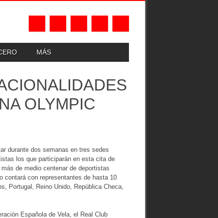
UCERO
MÁS
NACIONALIDADES
ANA OLYMPIC
tar durante dos semanas en tres sedes
stas los que participarán en esta cita de
s más de medio centenar de deportistas
eo contará con representantes de hasta 10
os, Portugal, Reino Unido, República Checa,
eración Española de Vela, el Real Club