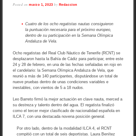
Posted on
by
marzo 1, 2023
Redaccion
Cuatro de los ocho regatistas nautas consiguieron
la puntuación necesaria para el próximo europeo,
dentro de su participación en la Semana Olímpica
Andaluza de Vela.
Ocho regatistas del Real Club Náutico de Tenerife (RCNT) se
desplazaron hasta la Bahía de Cádiz para participar, entre este
24 y 28 de febrero, en una de las fechas señaladas en rojo en
el candelario: la Semana Olímpica Andaluza de Vela, que
reunió a más de 140 participantes, disputándose un total de
nueve pruebas dentro de unas condiciones variables e
inestables, con vientos de 5 a 18 nudos.
Leo Barreto firmó la mejor actuación en clave nauta, merced a
su destreza y talento dentro del agua. El regatista finalizó
como el tercer mejor clasificado de nacionalidad española en
ILCA 7, con una destacada novena posición general.
Por otro lado, dentro de la modalidad ILCA 4, el RCNT
compitió con un total de seis deportistas. Laura Benítez