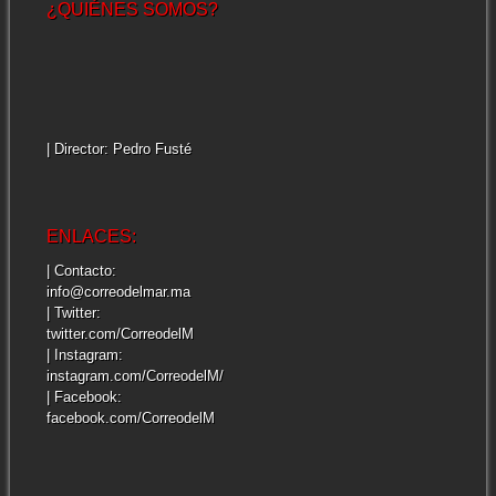
¿QUIÉNES SOMOS?
| Director: Pedro Fusté
ENLACES:
| Contacto:
info@correodelmar.ma
| Twitter:
twitter.com/CorreodelM
| Instagram:
instagram.com/CorreodelM/
| Facebook:
facebook.com/CorreodelM