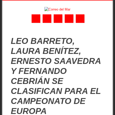
Skip
MAIN MENU
to
LEO BARRETO,
content
LAURA BENÍTEZ,
ERNESTO SAAVEDRA
Y FERNANDO
CEBRIÁN SE
CLASIFICAN PARA EL
CAMPEONATO DE
EUROPA