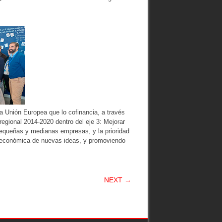
a Unión Europea que lo cofinancia, a través
gional 2014-2020 dentro del eje 3: Mejorar
pequeñas y medianas empresas, y la prioridad
ión económica de nuevas ideas, y promoviendo
NEXT →