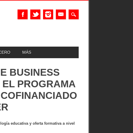
UCERO
MÁS
ME BUSINESS
 EL PROGRAMA
 COFINANCIADO
ER
gía educativa y oferta formativa a nivel