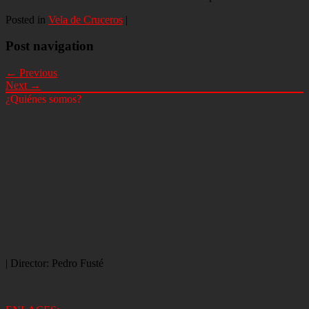
Posted in
Vela de Cruceros
|
Post navigation
← Previous
Next →
¿Quiénes somos?
| Director: Pedro Fusté