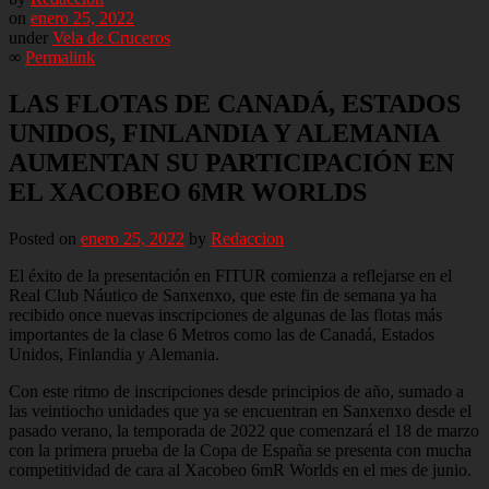
on
enero 25, 2022
under
Vela de Cruceros
∞
Permalink
LAS FLOTAS DE CANADÁ, ESTADOS
UNIDOS, FINLANDIA Y ALEMANIA
AUMENTAN SU PARTICIPACIÓN EN
EL XACOBEO 6MR WORLDS
Posted on
enero 25, 2022
by
Redaccion
El éxito de la presentación en FITUR comienza a reflejarse en el
Real Club Náutico de Sanxenxo, que este fin de semana ya ha
recibido once nuevas inscripciones de algunas de las flotas más
importantes de la clase 6 Metros como las de Canadá, Estados
Unidos, Finlandia y Alemania.
Con este ritmo de inscripciones desde principios de año, sumado a
las veintiocho unidades que ya se encuentran en Sanxenxo desde el
pasado verano, la temporada de 2022 que comenzará el 18 de marzo
con la primera prueba de la Copa de España se presenta con mucha
competitividad de cara al Xacobeo 6mR Worlds en el mes de junio.