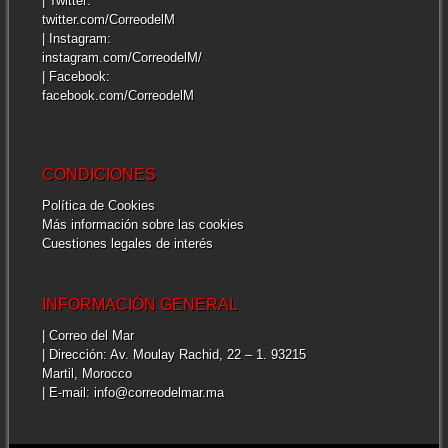
| Twitter:
twitter.com/CorreodelM
| Instagram:
instagram.com/CorreodelM/
| Facebook:
facebook.com/CorreodelM
CONDICIONES
Política de Cookies
Más información sobre las cookies
Cuestiones legales de interés
INFORMACIÓN GENERAL
| Correo del Mar
| Dirección: Av. Moulay Rachid, 22 – 1. 93215
Martil, Morocco
| E-mail: info@correodelmar.ma