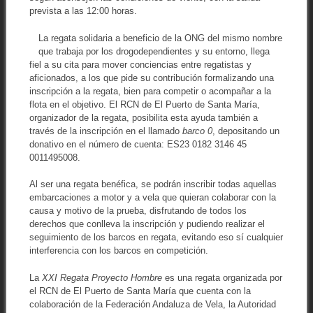
prevista a las 12:00 horas.
La regata solidaria a beneficio de la ONG del mismo nombre
que trabaja por los drogodependientes y su entorno, llega
fiel a su cita para mover conciencias entre regatistas y
aficionados, a los que pide su contribución formalizando una
inscripción a la regata, bien para competir o acompañar a la
flota en el objetivo. El RCN de El Puerto de Santa María,
organizador de la regata, posibilita esta ayuda también a
través de la inscripción en el llamado
barco 0
, depositando un
donativo en el número de cuenta: ES23 0182 3146 45
0011495008.
Al ser una regata benéfica, se podrán inscribir todas aquellas
embarcaciones a motor y a vela que quieran colaborar con la
causa y motivo de la prueba, disfrutando de todos los
derechos que conlleva la inscripción y pudiendo realizar el
seguimiento de los barcos en regata, evitando eso sí cualquier
interferencia con los barcos en competición.
La
XXI Regata Proyecto Hombre
es una regata organizada por
el RCN de El Puerto de Santa María que cuenta con la
colaboración de la Federación Andaluza de Vela, la Autoridad