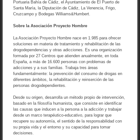
Portuaria Bahía de Cádiz, el Ayuntamiento de El Puerto de
Santa María, la Diputación de Cádiz, La Venencia, Frigo,
Cruzcampo y Bodegas Williams&Humbert.
Sobre la Asociación Proyecto Hombre
La Asociación Proyecto Hombre nace en 1.985 para ofrecer
soluciones en materia de tratamiento y rehabilitación de las
drogodependencias y otras adicciones. Es una organización
formada por 27 Centros que atienden anualmente, en toda
España, a más de 16.600 personas con problemas de
adicciones y a sus familias. Trabaja tres áreas
fundamentalmente: la prevención del consumo de drogas en
diferentes ámbitos, la rehabilitación y reinserción de las
personas drogodependientes.
Desde su origen, desarrolla un método propio de intervención,
basado en la filosofía humanista, que consiste en identificar
las causas que inducen a la persona a la adicción y trabajar
desde un marco terapéutico-educativo, para lograr que
recupere su autonomía, el sentido de la responsabilidad con
su propia vida y el entorno y su capacidad para tomar
decisiones.