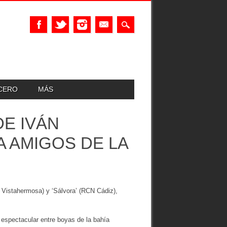
UCERO
MÁS
DE IVÁN
A AMIGOS DE LA
 Vistahermosa) y ‘Sálvora’ (RCN Cádiz),
o espectacular entre boyas de la bahía