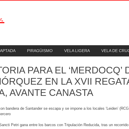
DAPTADA
PIRAGÜISMO
VELA LIGERA
VELA DE CR
TORIA PARA EL ‘MERDOCQ’ 
ÓRQUEZ EN LA XVII REGAT
A, AVANTE CANASTA
con bandera de Santander se escapa y se impone a los locales ‘Leiden’ (RCG
tercero
 Sancti Petri gana entre los barcos con Tripulación Reducida, tras un recorrid