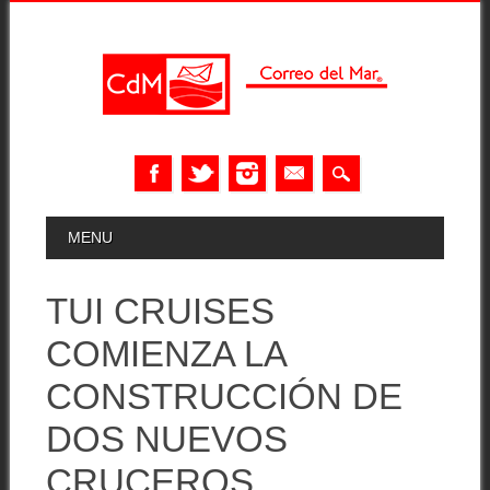
Skip
MAIN MENU
MENU
to
content
TUI CRUISES
COMIENZA LA
CONSTRUCCIÓN DE
DOS NUEVOS
CRUCEROS