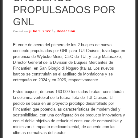
PROPULSADOS POR
GNL
Posted on
by
julio 9, 2022
Redaccion
El corte de acero del primero de los 2 buques de nuevo
concepto propulsados por GNL para TUI Cruises, tuvo lugar en
presencia de Wybcke Meier, CEO de TUI, y Luigi Matarazzo,
Director General de la División de Buques Mercantes de
Fincantieri, en San Giorgio di Nogaro (Italia). Los nuevos
barcos se construirán en el astillero de Monfalcone y se
entregarán en 2024 y en 2026, respectivamente.
Estos buques, de unas 160.000 toneladas brutas, constituirán
la columna vertebral de la futura flota de TUI Cruises. El
pedido se basa en un proyecto prototipo desarrollado por
Fincantieri que potencia las características de modernidad y
sostenibilidad, con una configuración de producto innovadora y
con el doble objetivo de reducir el consumo de combustible y
minimizar el impacto medioambiental, de acuerdo con las
últimas normativas del sector.