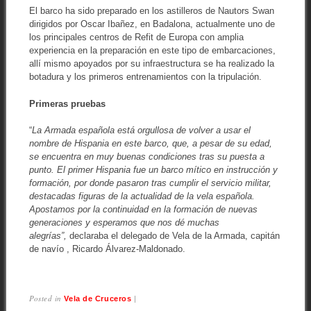
El barco ha sido preparado en los astilleros de Nautors Swan
dirigidos por Oscar Ibañez, en Badalona, actualmente uno de
los principales centros de Refit de Europa con amplia
experiencia en la preparación en este tipo de embarcaciones,
allí mismo apoyados por su infraestructura se ha realizado la
botadura y los primeros entrenamientos con la tripulación.
Primeras pruebas
“
La Armada española está orgullosa de volver a usar el
nombre de Hispania en este barco, que, a pesar de su edad,
se encuentra en muy buenas condiciones tras su puesta a
punto. El primer Hispania fue un barco mítico en instrucción y
formación, por donde pasaron tras cumplir el servicio militar,
destacadas figuras de la actualidad de la vela española.
Apostamos por la continuidad en la formación de nuevas
generaciones y esperamos que nos dé muchas
alegrías”,
declaraba el delegado de Vela de la Armada, capitán
de navío , Ricardo Álvarez-Maldonado.
Posted in
|
Vela de Cruceros