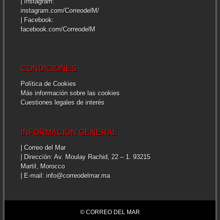
| Instagram:
instagram.com/CorreodelM/
| Facebook:
facebook.com/CorreodelM
CONDICIONES
Política de Cookies
Más información sobre las cookies
Cuestiones legales de interés
INFORMACIÓN GENERAL
| Correo del Mar
| Dirección: Av. Moulay Rachid, 22 – 1. 93215
Martil, Morocco
| E-mail: info@correodelmar.ma
© CORREO DEL MAR