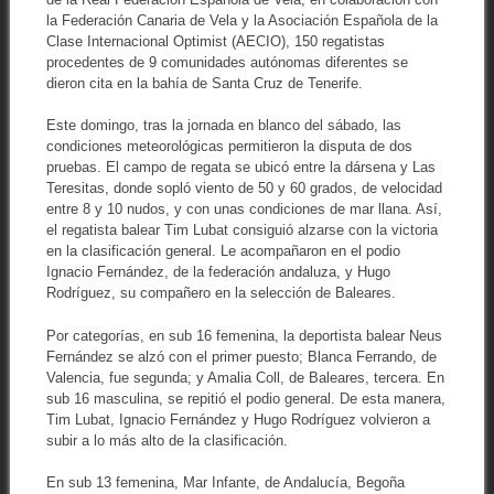
la Federación Canaria de Vela y la Asociación Española de la
Clase Internacional Optimist (AECIO), 150 regatistas
procedentes de 9 comunidades autónomas diferentes se
dieron cita en la bahía de Santa Cruz de Tenerife.
Este domingo, tras la jornada en blanco del sábado, las
condiciones meteorológicas permitieron la disputa de dos
pruebas. El campo de regata se ubicó entre la dársena y Las
Teresitas, donde sopló viento de 50 y 60 grados, de velocidad
entre 8 y 10 nudos, y con unas condiciones de mar llana. Así,
el regatista balear Tim Lubat consiguió alzarse con la victoria
en la clasificación general. Le acompañaron en el podio
Ignacio Fernández, de la federación andaluza, y Hugo
Rodríguez, su compañero en la selección de Baleares.
Por categorías, en sub 16 femenina, la deportista balear Neus
Fernández se alzó con el primer puesto; Blanca Ferrando, de
Valencia, fue segunda; y Amalia Coll, de Baleares, tercera. En
sub 16 masculina, se repitió el podio general. De esta manera,
Tim Lubat, Ignacio Fernández y Hugo Rodríguez volvieron a
subir a lo más alto de la clasificación.
En sub 13 femenina, Mar Infante, de Andalucía, Begoña