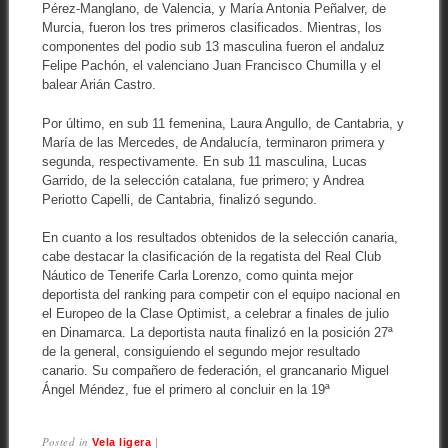
Pérez-Manglano, de Valencia, y María Antonia Peñalver, de
Murcia, fueron los tres primeros clasificados. Mientras, los
componentes del podio sub 13 masculina fueron el andaluz
Felipe Pachón, el valenciano Juan Francisco Chumilla y el
balear Arián Castro.
Por último, en sub 11 femenina, Laura Angullo, de Cantabria, y
María de las Mercedes, de Andalucía, terminaron primera y
segunda, respectivamente. En sub 11 masculina, Lucas
Garrido, de la selección catalana, fue primero; y Andrea
Periotto Capelli, de Cantabria, finalizó segundo.
En cuanto a los resultados obtenidos de la selección canaria,
cabe destacar la clasificación de la regatista del Real Club
Náutico de Tenerife Carla Lorenzo, como quinta mejor
deportista del ranking para competir con el equipo nacional en
el Europeo de la Clase Optimist, a celebrar a finales de julio
en Dinamarca. La deportista nauta finalizó en la posición 27ª
de la general, consiguiendo el segundo mejor resultado
canario. Su compañero de federación, el grancanario Miguel
Ángel Méndez, fue el primero al concluir en la 19ª
Posted in
|
Vela ligera