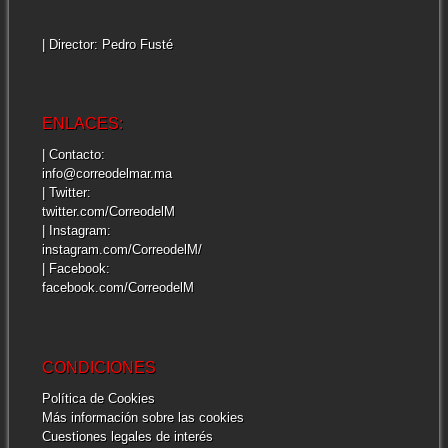
| Director: Pedro Fusté
ENLACES:
| Contacto:
info@correodelmar.ma
| Twitter:
twitter.com/CorreodelM
| Instagram:
instagram.com/CorreodelM/
| Facebook:
facebook.com/CorreodelM
CONDICIONES
Política de Cookies
Más información sobre las cookies
Cuestiones legales de interés