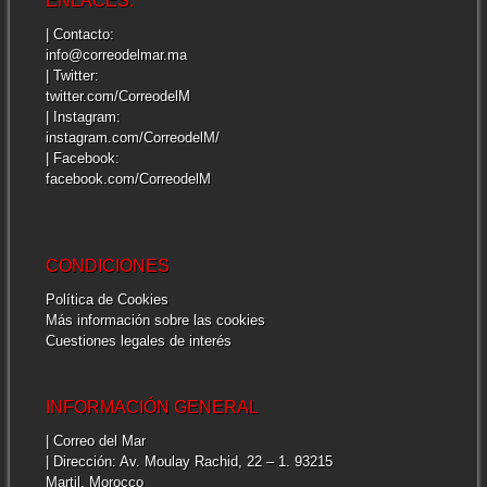
ENLACES:
| Contacto:
info@correodelmar.ma
| Twitter:
twitter.com/CorreodelM
| Instagram:
instagram.com/CorreodelM/
| Facebook:
facebook.com/CorreodelM
CONDICIONES
Política de Cookies
Más información sobre las cookies
Cuestiones legales de interés
INFORMACIÓN GENERAL
| Correo del Mar
| Dirección: Av. Moulay Rachid, 22 – 1. 93215
Martil, Morocco