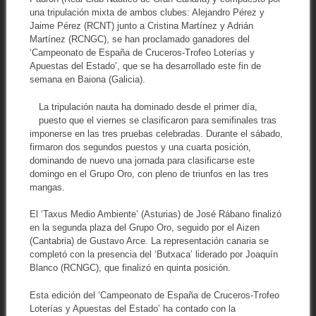
una tripulación mixta de ambos clubes: Alejandro Pérez y
Jaime Pérez (RCNT) junto a Cristina Martínez y Adrián
Martínez (RCNGC), se han proclamado ganadores del
‘Campeonato de España de Cruceros-Trofeo Loterías y
Apuestas del Estado’, que se ha desarrollado este fin de
semana en Baiona (Galicia).
La tripulación nauta ha dominado desde el primer día,
puesto que el viernes se clasificaron para semifinales tras
imponerse en las tres pruebas celebradas. Durante el sábado,
firmaron dos segundos puestos y una cuarta posición,
dominando de nuevo una jornada para clasificarse este
domingo en el Grupo Oro, con pleno de triunfos en las tres
mangas.
El ‘Taxus Medio Ambiente’ (Asturias) de José Rábano finalizó
en la segunda plaza del Grupo Oro, seguido por el Aizen
(Cantabria) de Gustavo Arce. La representación canaria se
completó con la presencia del ‘Butxaca’ liderado por Joaquín
Blanco (RCNGC), que finalizó en quinta posición.
Esta edición del ‘Campeonato de España de Cruceros-Trofeo
Loterías y Apuestas del Estado’ ha contado con la