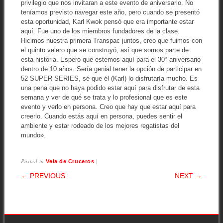
privilegio que nos invitaran a este evento de aniversario. No
teníamos previsto navegar este año, pero cuando se presentó
esta oportunidad, Karl Kwok pensó que era importante estar
aquí. Fue uno de los miembros fundadores de la clase.
Hicimos nuestra primera Transpac juntos, creo que fuimos con
el quinto velero que se construyó, así que somos parte de
esta historia. Espero que estemos aquí para el 30º aniversario
dentro de 10 años. Sería genial tener la opción de participar en
52 SUPER SERIES, sé que él (Karl) lo disfrutaría mucho. Es
una pena que no haya podido estar aquí para disfrutar de esta
semana y ver de qué se trata y lo profesional que es este
evento y verlo en persona. Creo que hay que estar aquí para
creerlo. Cuando estás aquí en persona, puedes sentir el
ambiente y estar rodeado de los mejores regatistas del
mundo».
Posted in
|
Vela de Cruceros
POST NAVIGATION
← PREVIOUS
NEXT →