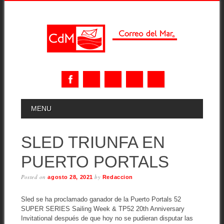
Skip
MAIN MENU
MENU
to
content
SLED TRIUNFA EN
PUERTO PORTALS
Posted on
by
agosto 28, 2021
Redaccion
Sled se ha proclamado ganador de la Puerto Portals 52
SUPER SERIES Sailing Week & TP52 20th Anniversary
Invitational después de que hoy no se pudieran disputar las