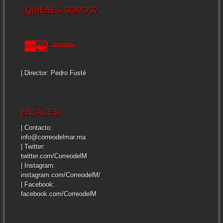
¿QUIÉNES SOMOS?
| Director: Pedro Fusté
ENLACES:
| Contacto:
info@correodelmar.ma
| Twitter:
twitter.com/CorreodelM
| Instagram:
instagram.com/CorreodelM/
| Facebook:
facebook.com/CorreodelM