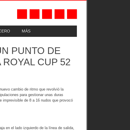
UCERO
MÁS
UN PUNTO DE
A ROYAL CUP 52
uevo cambio de ritmo que revolvió la
tripulaciones para gestionar unas duras
 e imprevisible de 8 a 16 nudos que provocó
a en el lado izquierdo de la línea de salida,