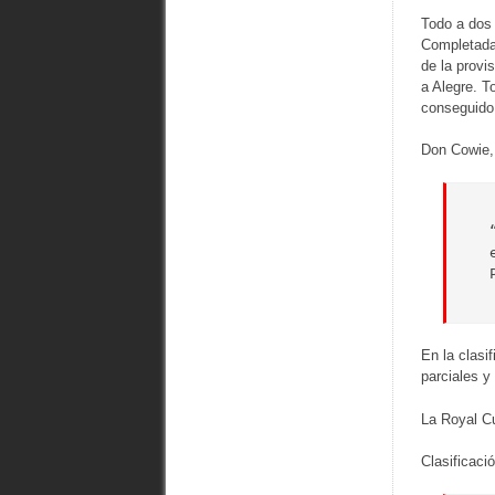
Todo a dos
Completada
de la provi
a Alegre. T
conseguido 
Don Cowie, 
En la clas
parciales y
La Royal C
Clasificac