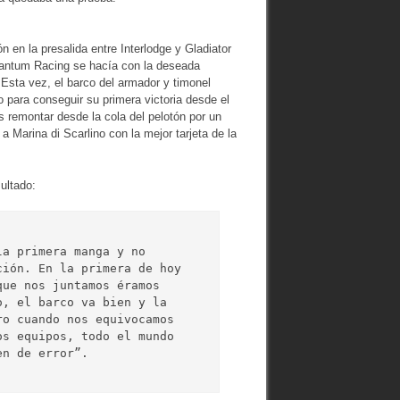
n en la presalida entre Interlodge y Gladiator
Quantum Racing se hacía con la deseada
 Esta vez, el barco del armador y timonel
o para conseguir su primera victoria desde el
 remontar desde la cola del pelotón por un
a Marina di Scarlino con la mejor tarjeta de la
ultado:
a primera manga y no 
ión. En la primera de hoy 
ue nos juntamos éramos 
, el barco va bien y la 
o cuando nos equivocamos 
s equipos, todo el mundo 
en de error”.