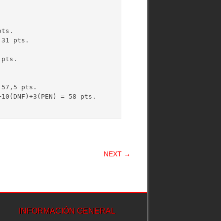
+10(DNF)+3(PEN) = 58 pts.
NEXT →
INFORMACIÓN GENERAL