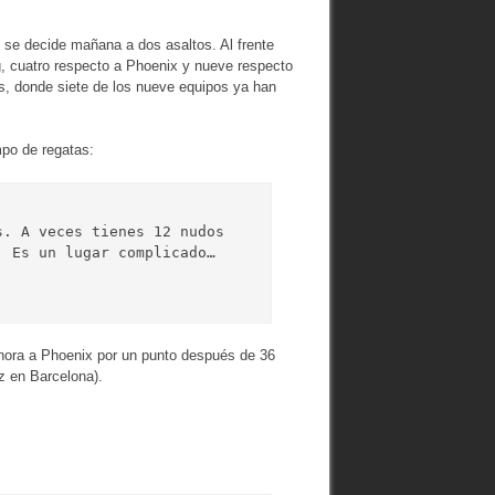
e decide mañana a dos asaltos. Al frente
g, cuatro respecto a Phoenix y nueve respecto
s, donde siete de los nueve equipos ya han
mpo de regatas:
. A veces tienes 12 nudos 
 Es un lugar complicado… 
hora a Phoenix por un punto después de 36
z en Barcelona).