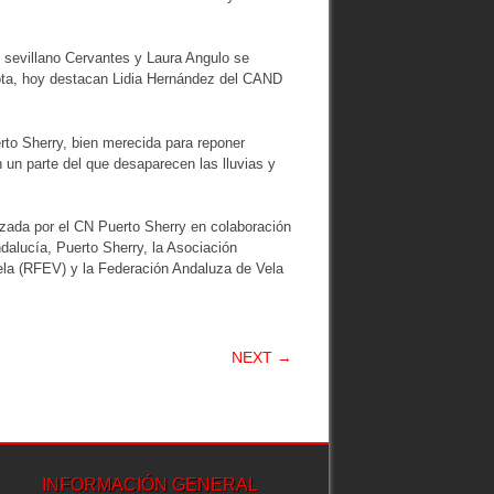
l sevillano Cervantes y Laura Angulo se
lota, hoy destacan Lidia Hernández del CAND
rto Sherry, bien merecida para reponer
un parte del que desaparecen las lluvias y
zada por el CN Puerto Sherry en colaboración
dalucía, Puerto Sherry, la Asociación
ela (RFEV) y la Federación Andaluza de Vela
NEXT →
INFORMACIÓN GENERAL