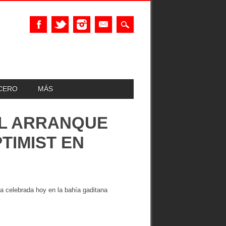
UCERO
MÁS
EL ARRANQUE
TIMIST EN
ba celebrada hoy en la bahía gaditana