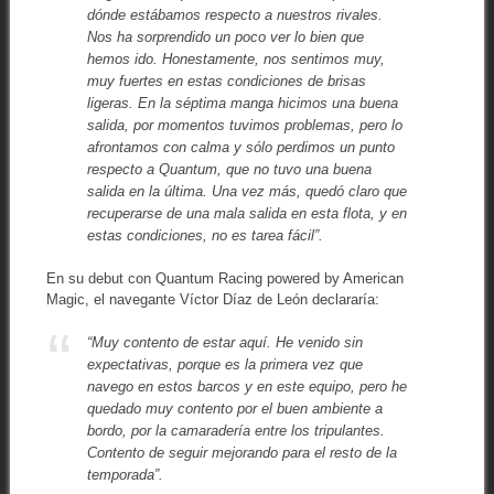
dónde estábamos respecto a nuestros rivales.
Nos ha sorprendido un poco ver lo bien que
hemos ido. Honestamente, nos sentimos muy,
muy fuertes en estas condiciones de brisas
ligeras. En la séptima manga hicimos una buena
salida, por momentos tuvimos problemas, pero lo
afrontamos con calma y sólo perdimos un punto
respecto a Quantum, que no tuvo una buena
salida en la última. Una vez más, quedó claro que
recuperarse de una mala salida en esta flota, y en
estas condiciones, no es tarea fácil”
.
En su debut con Quantum Racing powered by American
Magic, el navegante Víctor Díaz de León declararía:
“Muy contento de estar aquí. He venido sin
expectativas, porque es la primera vez que
navego en estos barcos y en este equipo, pero he
quedado muy contento por el buen ambiente a
bordo, por la camaradería entre los tripulantes.
Contento de seguir mejorando para el resto de la
temporada”
.