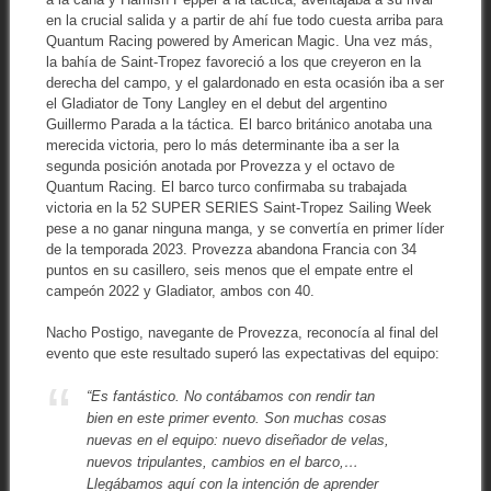
en la crucial salida y a partir de ahí fue todo cuesta arriba para
Quantum Racing powered by American Magic. Una vez más,
la bahía de Saint-Tropez favoreció a los que creyeron en la
derecha del campo, y el galardonado en esta ocasión iba a ser
el Gladiator de Tony Langley en el debut del argentino
Guillermo Parada a la táctica. El barco británico anotaba una
merecida victoria, pero lo más determinante iba a ser la
segunda posición anotada por Provezza y el octavo de
Quantum Racing. El barco turco confirmaba su trabajada
victoria en la 52 SUPER SERIES Saint-Tropez Sailing Week
pese a no ganar ninguna manga, y se convertía en primer líder
de la temporada 2023. Provezza abandona Francia con 34
puntos en su casillero, seis menos que el empate entre el
campeón 2022 y Gladiator, ambos con 40.
Nacho Postigo, navegante de Provezza, reconocía al final del
evento que este resultado superó las expectativas del equipo:
“Es fantástico. No contábamos con rendir tan
bien en este primer evento. Son muchas cosas
nuevas en el equipo: nuevo diseñador de velas,
nuevos tripulantes, cambios en el barco,…
Llegábamos aquí con la intención de aprender