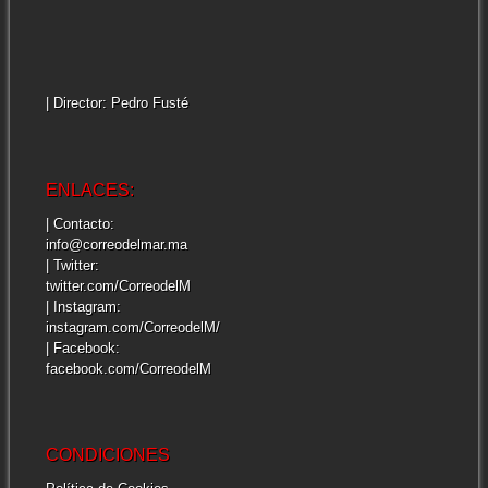
| Director: Pedro Fusté
ENLACES:
| Contacto:
info@correodelmar.ma
| Twitter:
twitter.com/CorreodelM
| Instagram:
instagram.com/CorreodelM/
| Facebook:
facebook.com/CorreodelM
CONDICIONES