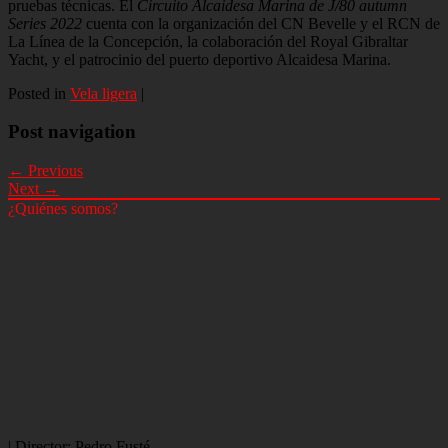
pruebas técnicas. El
Circuito Alcaidesa Marina de J/80 autumn
Series 2022
cuenta con la organización del CN Bevelle y el RCN de
La Línea de la Concepción, la colaboración del Royal Gibraltar
Yacht, y el patrocinio del puerto deportivo Alcaidesa Marina.
Posted in
Vela ligera
|
Post navigation
← Previous
Next →
¿Quiénes somos?
| Director: Pedro Fusté