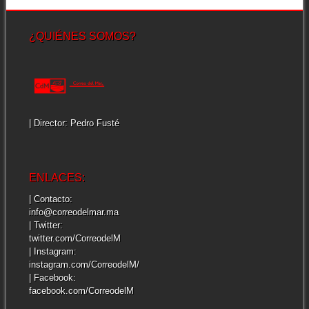
¿QUIÉNES SOMOS?
| Director: Pedro Fusté
ENLACES:
| Contacto:
info@correodelmar.ma
| Twitter:
twitter.com/CorreodelM
| Instagram:
instagram.com/CorreodelM/
| Facebook:
facebook.com/CorreodelM