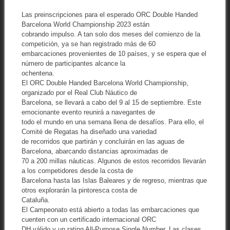
Las preinscripciones para el esperado ORC Double Handed
Barcelona World Championship 2023 están
cobrando impulso. A tan solo dos meses del comienzo de la
competición, ya se han registrado más de 60
embarcaciones provenientes de 10 países, y se espera que el
número de participantes alcance la
ochentena.
El ORC Double Handed Barcelona World Championship,
organizado por el Real Club Náutico de
Barcelona, se llevará a cabo del 9 al 15 de septiembre. Este
emocionante evento reunirá a navegantes de
todo el mundo en una semana llena de desafíos. Para ello, el
Comité de Regatas ha diseñado una variedad
de recorridos que partirán y concluirán en las aguas de
Barcelona, abarcando distancias aproximadas de
70 a 200 millas náuticas. Algunos de estos recorridos llevarán
a los competidores desde la costa de
Barcelona hasta las Islas Baleares y de regreso, mientras que
otros explorarán la pintoresca costa de
Cataluña.
El Campeonato está abierto a todas las embarcaciones que
cuenten con un certificado internacional ORC
DH válido y un rating All-Purpose Single Number. Las clases