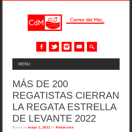
Skip
MAIN MENU
MENU
to
content
MÁS DE 200
REGATISTAS CIERRAN
LA REGATA ESTRELLA
DE LEVANTE 2022
Posted on
by
mayo 1, 2022
Redaccion