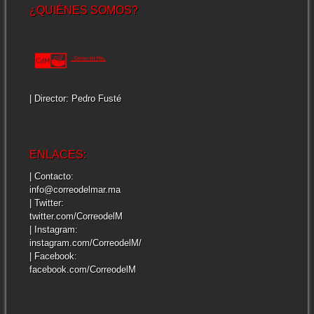
¿QUIÉNES SOMOS?
| Director: Pedro Fusté
ENLACES:
| Contacto:
info@correodelmar.ma
| Twitter:
twitter.com/CorreodelM
| Instagram:
instagram.com/CorreodelM/
| Facebook:
facebook.com/CorreodelM