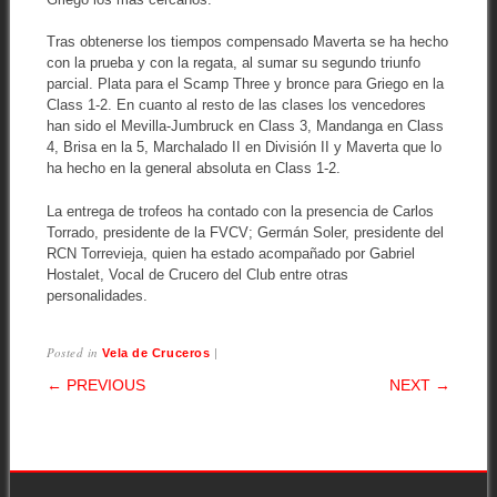
Tras obtenerse los tiempos compensado Maverta se ha hecho
con la prueba y con la regata, al sumar su segundo triunfo
parcial. Plata para el Scamp Three y bronce para Griego en la
Class 1-2. En cuanto al resto de las clases los vencedores
han sido el Mevilla-Jumbruck en Class 3, Mandanga en Class
4, Brisa en la 5, Marchalado II en División II y Maverta que lo
ha hecho en la general absoluta en Class 1-2.
La entrega de trofeos ha contado con la presencia de Carlos
Torrado, presidente de la FVCV; Germán Soler, presidente del
RCN Torrevieja, quien ha estado acompañado por Gabriel
Hostalet, Vocal de Crucero del Club entre otras
personalidades.
Posted in
|
Vela de Cruceros
POST NAVIGATION
← PREVIOUS
NEXT →