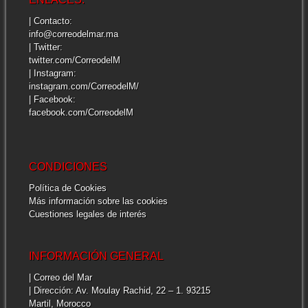
| Contacto:
info@correodelmar.ma
| Twitter:
twitter.com/CorreodelM
| Instagram:
instagram.com/CorreodelM/
| Facebook:
facebook.com/CorreodelM
CONDICIONES
Política de Cookies
Más información sobre las cookies
Cuestiones legales de interés
INFORMACIÓN GENERAL
| Correo del Mar
| Dirección: Av. Moulay Rachid, 22 – 1. 93215
Martil, Morocco