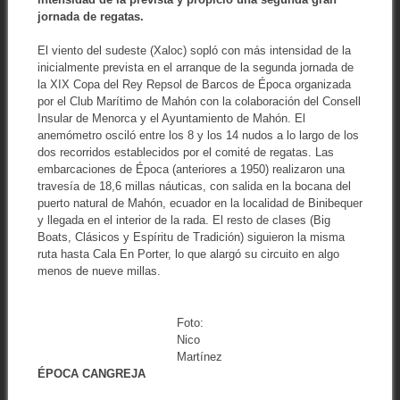
jornada de regatas.
El viento del sudeste (Xaloc) sopló con más intensidad de la
inicialmente prevista en el arranque de la segunda jornada de
la XIX Copa del Rey Repsol de Barcos de Época organizada
por el Club Marítimo de Mahón con la colaboración del Consell
Insular de Menorca y el Ayuntamiento de Mahón. El
anemómetro osciló entre los 8 y los 14 nudos a lo largo de los
dos recorridos establecidos por el comité de regatas. Las
embarcaciones de Época (anteriores a 1950) realizaron una
travesía de 18,6 millas náuticas, con salida en la bocana del
puerto natural de Mahón, ecuador en la localidad de Binibequer
y llegada en el interior de la rada. El resto de clases (Big
Boats, Clásicos y Espíritu de Tradición) siguieron la misma
ruta hasta Cala En Porter, lo que alargó su circuito en algo
menos de nueve millas.
Foto:
Nico
Martínez
ÉPOCA CANGREJA