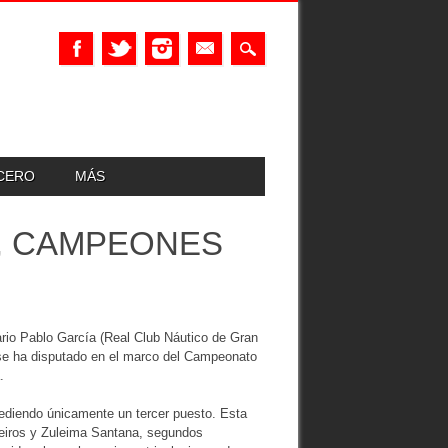
UCERO
MÁS
A, CAMPEONES
ario Pablo García (Real Club Náutico de Gran
se ha disputado en el marco del Campeonato
.
ediendo únicamente un tercer puesto. Esta
reiros y Zuleima Santana, segundos