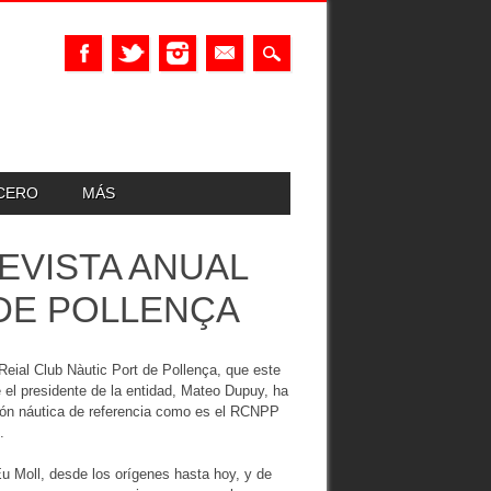
UCERO
MÁS
EVISTA ANUAL
 DE POLLENÇA
Reial Club Nàutic Port de Pollença, que este
el presidente de la entidad, Mateo Dupuy, ha
ución náutica de referencia como es el RCNPP
.
Eu Moll, desde los orígenes hasta hoy, y de