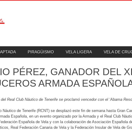
DAPTADA
PIRAGÜISMO
VELA LIGERA
VELA DE CR
IO PÉREZ, GANADOR DEL XI
CEROS ARMADA ESPAÑOLA
a del Real Club Náutico de Tenerife se proclamó vencedor con el ‘Abama Resor
b Náutico de Tenerife (RCNT) se desplazó este fin de semana hasta Gran Canar
rmada Española, en un evento organizado por la Armada y el Real Club Náut
Federación Española de Vela y con la colaboración de Asociación Española d
icos, Real Federación Canaria de Vela y la Federación Insular de Vela de Gr