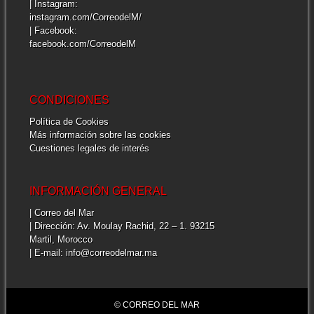
| Instagram:
instagram.com/CorreodelM/
| Facebook:
facebook.com/CorreodelM
CONDICIONES
Política de Cookies
Más información sobre las cookies
Cuestiones legales de interés
INFORMACIÓN GENERAL
| Correo del Mar
| Dirección: Av. Moulay Rachid, 22 – 1. 93215
Martil, Morocco
| E-mail: info@correodelmar.ma
© CORREO DEL MAR