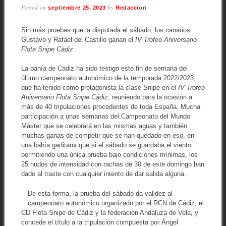
Posted on
by
septiembre 25, 2023
Redaccion
Sin más pruebas que la disputada el sábado, los canarios
Gustavo y Rafael del Castillo ganan el
IV Trofeo Aniversario
Flota Snipe Cádiz
La bahía de Cádiz ha sido testigo este fin de semana del
último campeonato autonómico de la temporada 2022/2023,
que ha tenido como protagonista la clase Snipe en el
IV Trofeo
Aniversario Flota Snipe Cádiz
, reuniendo para la ocasión a
más de 40 tripulaciones procedentes de toda España. Mucha
participación a unas semanas del Campeonato del Mundo
Máster que se celebrará en las mismas aguas y también
muchas ganas de competir que se han quedado en eso, en
una bahía gaditana que si el sábado se guardaba el viento
permitiendo una única prueba bajo condiciones mínimas, los
25 nudos de intensidad con rachas de 30 de este domingo han
dado al traste con cualquier intento de dar salida alguna.
De esta forma, la prueba del sábado da validez al
campeonato autonómico organizado por el RCN de Cádiz, el
CD Flota Snipe de Cádiz y la federación Andaluza de Vela, y
concede el título a la tripulación compuesta por Ángel