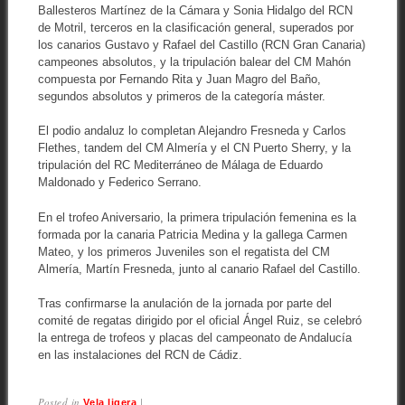
Ballesteros Martínez de la Cámara y Sonia Hidalgo del RCN
de Motril, terceros en la clasificación general, superados por
los canarios Gustavo y Rafael del Castillo (RCN Gran Canaria)
campeones absolutos, y la tripulación balear del CM Mahón
compuesta por Fernando Rita y Juan Magro del Baño,
segundos absolutos y primeros de la categoría máster.
El podio andaluz lo completan Alejandro Fresneda y Carlos
Flethes, tandem del CM Almería y el CN Puerto Sherry, y la
tripulación del RC Mediterráneo de Málaga de Eduardo
Maldonado y Federico Serrano.
En el trofeo Aniversario, la primera tripulación femenina es la
formada por la canaria Patricia Medina y la gallega Carmen
Mateo, y los primeros Juveniles son el regatista del CM
Almería, Martín Fresneda, junto al canario Rafael del Castillo.
Tras confirmarse la anulación de la jornada por parte del
comité de regatas dirigido por el oficial Ángel Ruiz, se celebró
la entrega de trofeos y placas del campeonato de Andalucía
en las instalaciones del RCN de Cádiz.
Posted in
|
Vela ligera