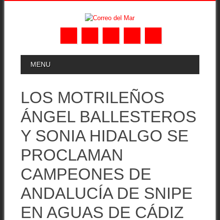
Skip
MAIN MENU
MENU
to
content
LOS MOTRILEÑOS
ÁNGEL BALLESTEROS
Y SONIA HIDALGO SE
PROCLAMAN
CAMPEONES DE
ANDALUCÍA DE SNIPE
EN AGUAS DE CÁDIZ