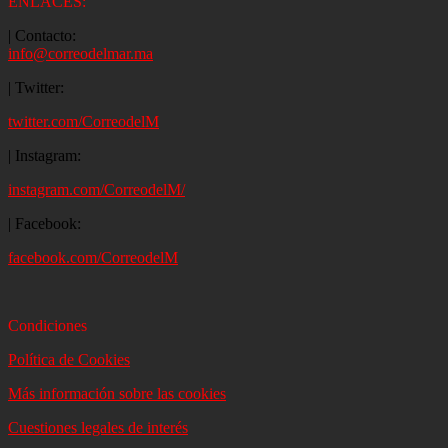
ENLACES:
| Contacto:
info@correodelmar.ma
| Twitter:
twitter.com/CorreodelM
| Instagram:
instagram.com/CorreodelM/
| Facebook:
facebook.com/CorreodelM
Condiciones
Política de Cookies
Más información sobre las cookies
Cuestiones legales de interés