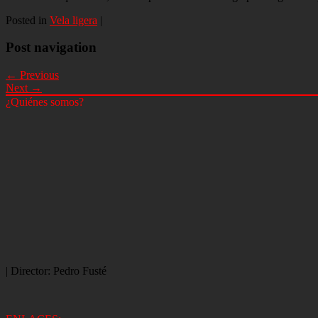
Posted in
Vela ligera
|
Post navigation
← Previous
Next →
¿Quiénes somos?
| Director: Pedro Fusté