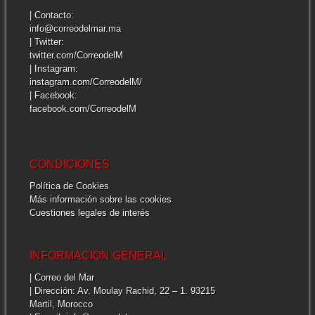
| Contacto:
info@correodelmar.ma
| Twitter:
twitter.com/CorreodelM
| Instagram:
instagram.com/CorreodelM/
| Facebook:
facebook.com/CorreodelM
CONDICIONES
Política de Cookies
Más información sobre las cookies
Cuestiones legales de interés
INFORMACIÓN GENERAL
| Correo del Mar
| Dirección: Av. Moulay Rachid, 22 – 1. 93215
Martil, Morocco