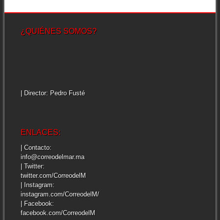
¿QUIÉNES SOMOS?
| Director: Pedro Fusté
ENLACES:
| Contacto:
info@correodelmar.ma
| Twitter:
twitter.com/CorreodelM
| Instagram:
instagram.com/CorreodelM/
| Facebook:
facebook.com/CorreodelM