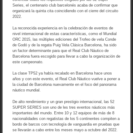
Series, el centenario club barcelonés acaba de confirmar que
organizará la quinta cita coincidiendo con el cierre del circuito
2022.
La reconocida experiencia en la celebración de eventos de
nivel internacional de estas características, como el Mundial
ORC 2015, las múltiples ediciones del Trofeo de vela Conde
de Godó y de la regata Puig Vela Clásica Barcelona, ha sido
un factor determinante para que el Real Club Náutico de
Barcelona fuera escogido para llevar a cabo la organización de
este campeonato.
La clase TP52 ya había recalado en Barcelona hace unos
años y con este evento, el Real Club Náutico vuelve a poner a
la ciudad de Barcelona nuevamente en el foco del panorama
náutico mundial.
De alto rendimiento y un gran prestigio internacional, las 52
SUPER SERIES son uno de les tres eventos náuticos más
importantes del mundo. Entre 10 y 12 equipos de más de 8
nacionalidades con regatistas de los 5 continentes compiten a
bordo de barcos con tecnología de vanguardia en pruebas que
se llevarán a cabo entre los meses mayo a octubre del 2022.