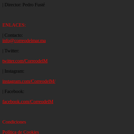
| Director: Pedro Fusté
ENLACES:
| Contacto:
info@correodelmar.ma
| Twitter:
twitter.com/CorreodelM
| Instagram:
instagram.com/CorreodelM/
| Facebook:
facebook.com/CorreodelM
Condiciones
Política de Cookies