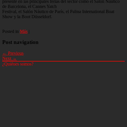
presente en las principales ferias del sector como el Salón Náutico
de Barcelona, el Cannes Yatch
Festival, el Salón Náutico de París, el Palma International Boat
Show y la Boot Düsseldorf.
Posted in
Más
|
Post navigation
← Previous
Next →
¿Quiénes somos?