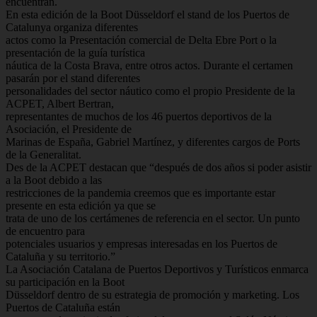
encuentran.
En esta edición de la Boot Düsseldorf el stand de los Puertos de
Catalunya organiza diferentes
actos como la Presentación comercial de Delta Ebre Port o la
presentación de la guía turística
náutica de la Costa Brava, entre otros actos. Durante el certamen
pasarán por el stand diferentes
personalidades del sector náutico como el propio Presidente de la
ACPET, Albert Bertran,
representantes de muchos de los 46 puertos deportivos de la
Asociación, el Presidente de
Marinas de España, Gabriel Martínez, y diferentes cargos de Ports
de la Generalitat.
Des de la ACPET destacan que “después de dos años si poder asistir
a la Boot debido a las
restricciones de la pandemia creemos que es importante estar
presente en esta edición ya que se
trata de uno de los certámenes de referencia en el sector. Un punto
de encuentro para
potenciales usuarios y empresas interesadas en los Puertos de
Cataluña y su territorio.”
La Asociación Catalana de Puertos Deportivos y Turísticos enmarca
su participación en la Boot
Düsseldorf dentro de su estrategia de promoción y marketing. Los
Puertos de Cataluña están