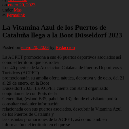
on
enero 20, 2023
under
Más
∞
Permalink
La Vitamina Azul de los Puertos de
Cataluña llega a la Boot Düsseldorf 2023
Posted on
enero 20, 2023
by
Redaccion
La ACPET promociona a sus 46 puertos deportivos asociados así
como el territorio que los rodea
Los 46 puertos de la Asociación Catalana de Puertos Deportivos y
Turísticos (ACPET)
promocionarán su amplia oferta náutica, deportiva y de ocio, del 21
al 29 de enero, en la Boot
Düsseldorf 2023. La ACPET cuenta con stand organizado
conjuntamente con Ports de la
Generalitat, (estand B35, pabellón 13), donde el visitante podrá
consultar cualquier información
relacionada con sus puertos asociados, descubrir la Vitamina Azul
de los Puertos de Cataluña y
las distintas promociones de la ACPET, así como también
información del territorio en el que se