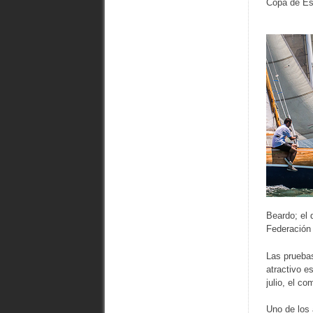
Copa de Es
Beardo; el 
Federación 
Las pruebas
atractivo e
julio, el c
Uno de los 