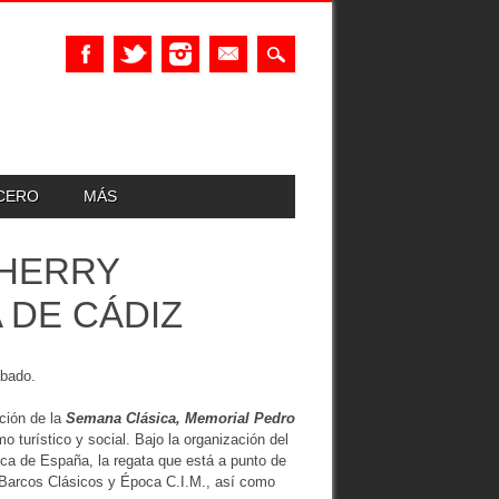
UCERO
MÁS
SHERRY
 DE CÁDIZ
ábado.
ición de la
Semana Clásica, Memorial Pedro
o turístico y social. Bajo la organización del
ica de España, la regata que está a punto de
Barcos Clásicos y Época C.I.M., así como