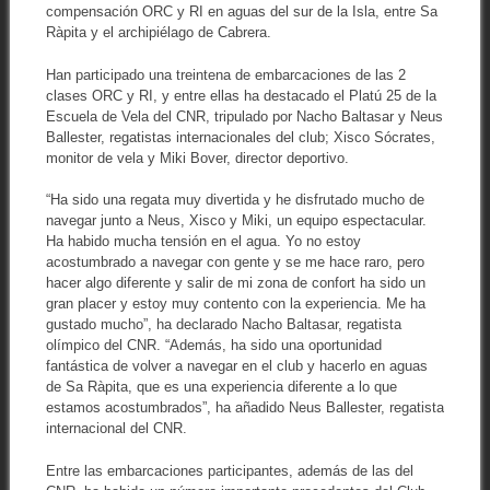
compensación ORC y RI en aguas del sur de la Isla, entre Sa
Ràpita y el archipiélago de Cabrera.
Han participado una treintena de embarcaciones de las 2
clases ORC y RI, y entre ellas ha destacado el Platú 25 de la
Escuela de Vela del CNR, tripulado por Nacho Baltasar y Neus
Ballester, regatistas internacionales del club; Xisco Sócrates,
monitor de vela y Miki Bover, director deportivo.
“Ha sido una regata muy divertida y he disfrutado mucho de
navegar junto a Neus, Xisco y Miki, un equipo espectacular.
Ha habido mucha tensión en el agua. Yo no estoy
acostumbrado a navegar con gente y se me hace raro, pero
hacer algo diferente y salir de mi zona de confort ha sido un
gran placer y estoy muy contento con la experiencia. Me ha
gustado mucho”, ha declarado Nacho Baltasar, regatista
olímpico del CNR. “Además, ha sido una oportunidad
fantástica de volver a navegar en el club y hacerlo en aguas
de Sa Ràpita, que es una experiencia diferente a lo que
estamos acostumbrados”, ha añadido Neus Ballester, regatista
internacional del CNR.
Entre las embarcaciones participantes, además de las del