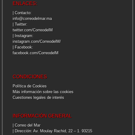
ENLACES:
| Contacto:
info@correodelmar.ma
| Twitter:
twitter.com/CorreodelM
| Instagram:
instagram.com/CorreodelM/
| Facebook:
facebook.com/CorreodelM
CONDICIONES
Política de Cookies
Más información sobre las cookies
Cuestiones legales de interés
INFORMACIÓN GENERAL
| Correo del Mar
| Dirección: Av. Moulay Rachid, 22 – 1. 93215