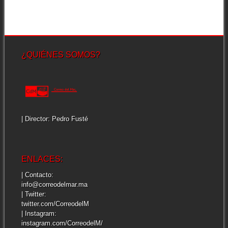
¿QUIÉNES SOMOS?
| Director: Pedro Fusté
ENLACES:
| Contacto:
info@correodelmar.ma
| Twitter:
twitter.com/CorreodelM
| Instagram:
instagram.com/CorreodelM/