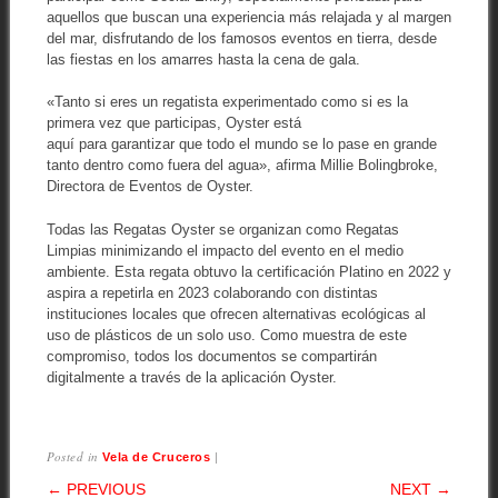
aquellos que buscan una experiencia más relajada y al margen
del mar, disfrutando de los famosos eventos en tierra, desde
las fiestas en los amarres hasta la cena de gala.
«Tanto si eres un regatista experimentado como si es la
primera vez que participas, Oyster está
aquí para garantizar que todo el mundo se lo pase en grande
tanto dentro como fuera del agua», afirma Millie Bolingbroke,
Directora de Eventos de Oyster.
Todas las Regatas Oyster se organizan como Regatas
Limpias minimizando el impacto del evento en el medio
ambiente. Esta regata obtuvo la certificación Platino en 2022 y
aspira a repetirla en 2023 colaborando con distintas
instituciones locales que ofrecen alternativas ecológicas al
uso de plásticos de un solo uso. Como muestra de este
compromiso, todos los documentos se compartirán
digitalmente a través de la aplicación Oyster.
Posted in
|
Vela de Cruceros
POST NAVIGATION
← PREVIOUS
NEXT →