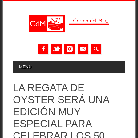
Skip
MAIN MENU
MENU
to
content
LA REGATA DE
OYSTER SERÁ UNA
EDICIÓN MUY
ESPECIAL PARA
CELEBRAR LOS 50