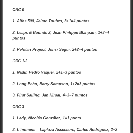
ORC 0
1. Aifos 500, Jaime Toubes, 3+1=4 puntos
2. Leaps & Bounds 2, Jean Philippe Blanpain, 1+3=4
puntos
3. Pelotari Project, Jonsi Segui, 2+2=4 puntos
ORC 1-2
1. Nadir, Pedro Vaquer, 2+1=3 puntos
2. Long Echo, Barry Sampson, 1+2=3 puntos
3. First Sailing, Jan Hirsal, 4+3=7 puntos
ORC 3
1. Lady, Nicolás González, 1=1 punto
2. L´immens – Laplaza Assessors, Carles Rodríguez, 2=2