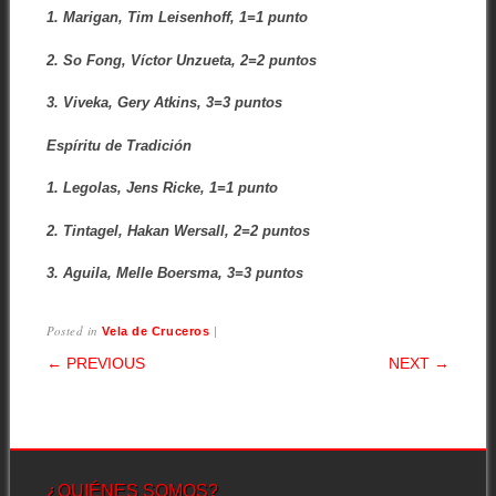
1. Marigan, Tim Leisenhoff, 1=1 punto
2. So Fong, Víctor Unzueta, 2=2 puntos
3. Viveka, Gery Atkins, 3=3 puntos
Espíritu de Tradición
1. Legolas, Jens Ricke, 1=1 punto
2. Tintagel, Hakan Wersall, 2=2 puntos
3. Aguila, Melle Boersma, 3=3 puntos
Posted in
|
Vela de Cruceros
POST NAVIGATION
← PREVIOUS
NEXT →
¿QUIÉNES SOMOS?