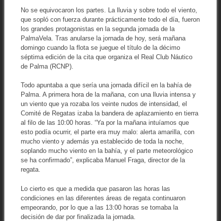
No se equivocaron los partes. La lluvia y sobre todo el viento,
que sopló con fuerza durante prácticamente todo el día, fueron
los grandes protagonistas en la segunda jornada de la
PalmaVela. Tras anularse la jornada de hoy, será mañana
domingo cuando la flota se juegue el título de la décimo
séptima edición de la cita que organiza el Real Club Náutico
de Palma (RCNP).
Todo apuntaba a que sería una jornada difícil en la bahía de
Palma. A primera hora de la mañana, con una lluvia intensa y
un viento que ya rozaba los veinte nudos de intensidad, el
Comité de Regatas izaba la bandera de aplazamiento en tierra
al filo de las 10:00 horas. “Ya por la mañana intuíamos que
esto podía ocurrir, el parte era muy malo: alerta amarilla, con
mucho viento y además ya establecido de toda la noche,
soplando mucho viento en la bahía, y el parte meteorológico
se ha confirmado”, explicaba Manuel Fraga, director de la
regata.
Lo cierto es que a medida que pasaron las horas las
condiciones en las diferentes áreas de regata continuaron
empeorando, por lo que a las 13:00 horas se tomaba la
decisión de dar por finalizada la jornada.