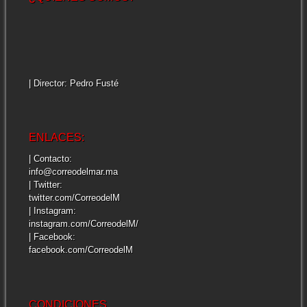
| Director: Pedro Fusté
ENLACES:
| Contacto:
info@correodelmar.ma
| Twitter:
twitter.com/CorreodelM
| Instagram:
instagram.com/CorreodelM/
| Facebook:
facebook.com/CorreodelM
CONDICIONES