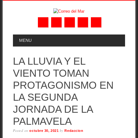
Skip
MAIN MENU
MENU
to
content
LA LLUVIA Y EL
VIENTO TOMAN
PROTAGONISMO EN
LA SEGUNDA
JORNADA DE LA
PALMAVELA
Posted on
by
octubre 30, 2021
Redaccion