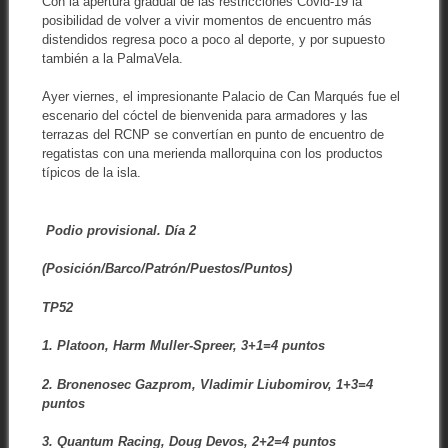
Con la apertura gradual de las restricciones Covid-19 la
posibilidad de volver a vivir momentos de encuentro más
distendidos regresa poco a poco al deporte, y por supuesto
también a la PalmaVela.
Ayer viernes, el impresionante Palacio de Can Marqués fue el
escenario del cóctel de bienvenida para armadores y las
terrazas del RCNP se convertían en punto de encuentro de
regatistas con una merienda mallorquina con los productos
típicos de la isla.
Podio provisional. Día 2
(Posición/Barco/Patrón/Puestos/Puntos)
TP52
1. Platoon, Harm Muller-Spreer, 3+1=4 puntos
2. Bronenosec Gazprom, Vladimir Liubomirov, 1+3=4
puntos
3. Quantum Racing, Doug Devos, 2+2=4 puntos