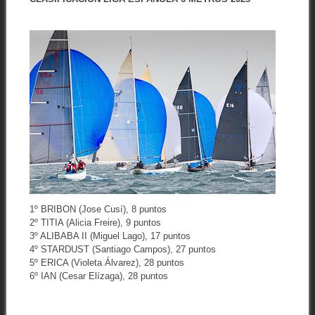
1º BRIBON (Jose Cusí), 8 puntos
2º TITIA (Alicia Freire), 9 puntos
3º ALIBABA II (Miguel Lago), 17 puntos
4º STARDUST (Santiago Campos), 27 puntos
5º ERICA (Violeta Álvarez), 28 puntos
6º IAN (Cesar Elízaga), 28 puntos