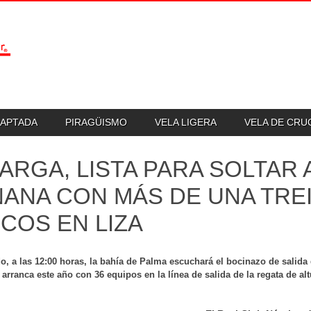
DAPTADA
PIRAGÜISMO
VELA LIGERA
VELA DE CR
LARGA, LISTA PARA SOLTAR
ANA CON MÁS DE UNA TRE
COS EN LIZA
o, a las 12:00 horas, la bahía de Palma escuchará el bocinazo de salida 
 arranca este año con 36 equipos en la línea de salida de la regata de a