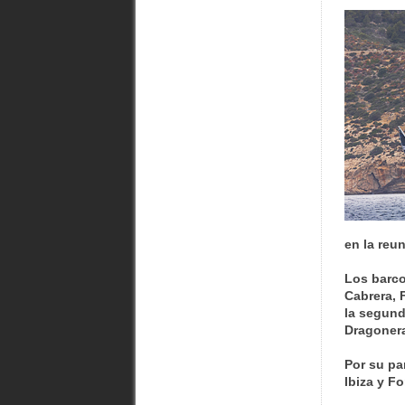
en la reu
Los barco
Cabrera, 
la segund
Dragoner
Por su par
Ibiza y F