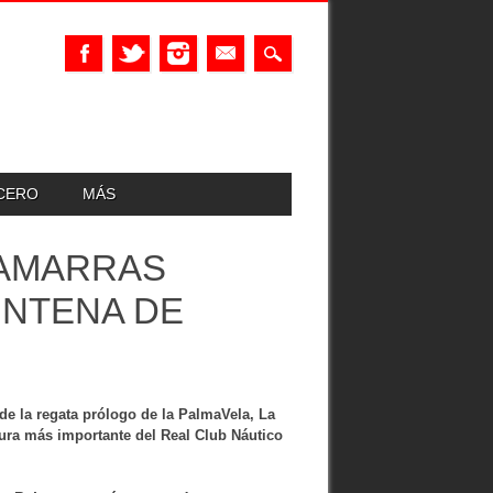
UCERO
MÁS
 AMARRAS
INTENA DE
de la regata prólogo de la PalmaVela, La
ltura más importante del Real Club Náutico