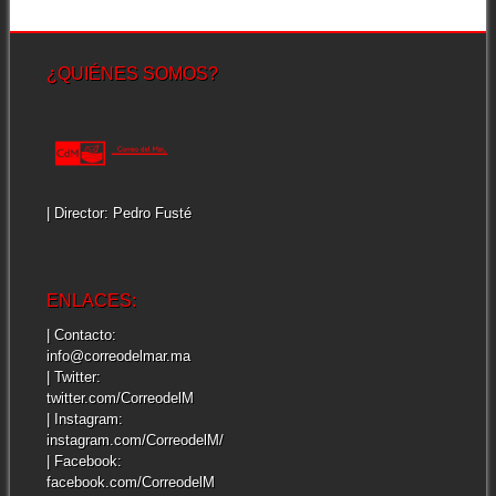
¿QUIÉNES SOMOS?
| Director: Pedro Fusté
ENLACES:
| Contacto:
info@correodelmar.ma
| Twitter:
twitter.com/CorreodelM
| Instagram:
instagram.com/CorreodelM/
| Facebook:
facebook.com/CorreodelM