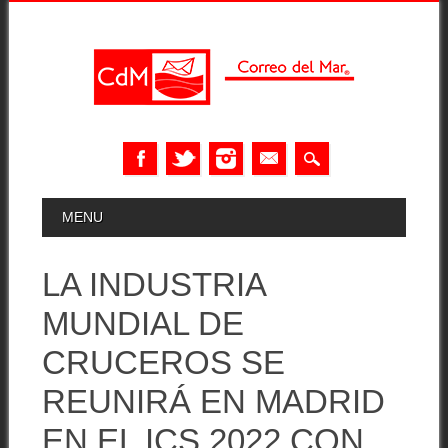
Skip
MAIN MENU
MENU
to
content
LA INDUSTRIA
MUNDIAL DE
CRUCEROS SE
REUNIRÁ EN MADRID
EN EL ICS 2022 CON