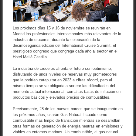
Los próximos días 15 y 16 de noviembre se reunirán en
Madrid los profesionales internacionales más relevantes de la
industria de cruceros, durante la celebración de la
decimosegunda edición del International Cruise Summit, el
prestigioso congreso que congrega cada año al sector en el
Hotel Meliá Castilla.
La industria de cruceros afronta el futuro con optimismo,
disfrutando de unos niveles de reservas muy prometedores
que la podrían catapultar en 2023 a cifras récord, pero al
mismo tiempo se ve obligada a sortear las dificultades del
momento actual internacional, con altas tasas de inflación en
productos básicos y elevados precios de combustibles.
Precisamente, 28 de los nuevos barcos que se inaugurarán en
los próximos años, usarán Gas Natural Licuado como
combustible más limpio de transición mientras se desarrollan
otras formas de generación de energía neutras en emisiones y
viables en entornos marinos. Un combustible, el gas natural