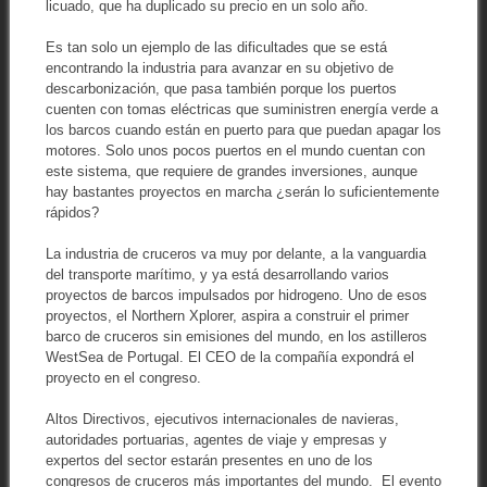
licuado, que ha duplicado su precio en un solo año.
Es tan solo un ejemplo de las dificultades que se está
encontrando la industria para avanzar en su objetivo de
descarbonización, que pasa también porque los puertos
cuenten con tomas eléctricas que suministren energía verde a
los barcos cuando están en puerto para que puedan apagar los
motores. Solo unos pocos puertos en el mundo cuentan con
este sistema, que requiere de grandes inversiones, aunque
hay bastantes proyectos en marcha ¿serán lo suficientemente
rápidos?
La industria de cruceros va muy por delante, a la vanguardia
del transporte marítimo, y ya está desarrollando varios
proyectos de barcos impulsados por hidrogeno. Uno de esos
proyectos, el Northern Xplorer, aspira a construir el primer
barco de cruceros sin emisiones del mundo, en los astilleros
WestSea de Portugal. El CEO de la compañía expondrá el
proyecto en el congreso.
Altos Directivos, ejecutivos internacionales de navieras,
autoridades portuarias, agentes de viaje y empresas y
expertos del sector estarán presentes en uno de los
congresos de cruceros más importantes del mundo. El evento