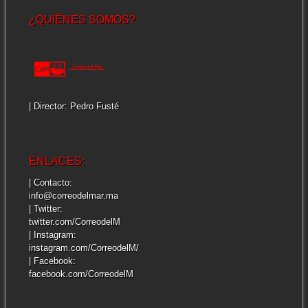
¿QUIÉNES SOMOS?
| Director: Pedro Fusté
ENLACES:
| Contacto:
info@correodelmar.ma
| Twitter:
twitter.com/CorreodelM
| Instagram:
instagram.com/CorreodelM/
| Facebook:
facebook.com/CorreodelM