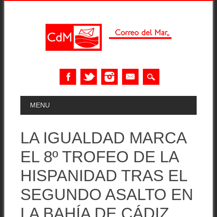
Skip
MAIN MENU
MENU
to
content
LA IGUALDAD MARCA
EL 8º TROFEO DE LA
HISPANIDAD TRAS EL
SEGUNDO ASALTO EN
LA BAHÍA DE CÁDIZ