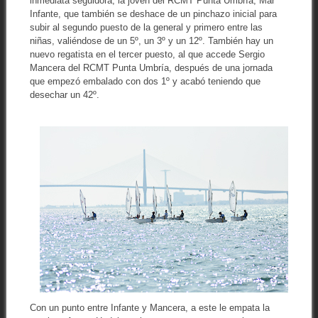
inmediata seguidora, la joven del RCMT Punta Umbría, Mar
Infante, que también se deshace de un pinchazo inicial para
subir al segundo puesto de la general y primero entre las
niñas, valiéndose de un 5º, un 3º y un 12º. También hay un
nuevo regatista en el tercer puesto, al que accede Sergio
Mancera del RCMT Punta Umbría, después de una jornada
que empezó embalado con dos 1º y acabó teniendo que
desechar un 42º.
Con un punto entre Infante y Mancera, a este le empata la