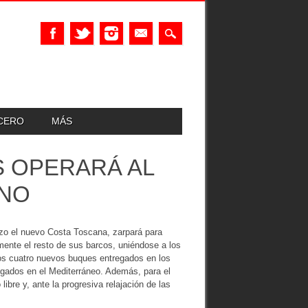
UCERO
MÁS
S OPERARÁ AL
ANO
rzo el nuevo Costa Toscana, zarpará para
amente el resto de sus barcos, uniéndose a los
los cuatro nuevos buques entregados en los
gados en el Mediterráneo. Además, para el
libre y, ante la progresiva relajación de las