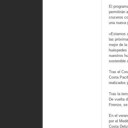
El programa
permitirán 
cruceros co
una nueva g
«Estamos a
las próxima
mejor de la
huéspedes d
nuestros hu
sostenible 
Tras el Cos
Costa Pacif
realizados 
Tras la tem
De vuelta d
Firenze, se
En el veran
por el Medi
Costa Deliz