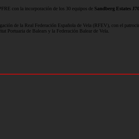
PFRE con la incorporación de los 30 equipos de
Sandberg Estates J7
ón de la Real Federación Española de Vela (RFEV), con el patrocinio
tat Portuaria de Balears y la Federación Balear de Vela.