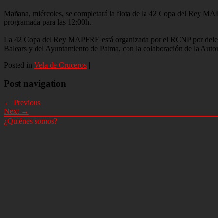
Mañana, miércoles, se completará la flota de la 42 Copa del Rey MA
programada para las 12:00h.
La 42 Copa del Rey MAPFRE está organizada por el RCNP por delegaci
Balears y del Ayuntamiento de Palma, con la colaboración de la Autori
Posted in
Vela de Cruceros
|
Post navigation
← Previous
Next →
¿Quiénes somos?