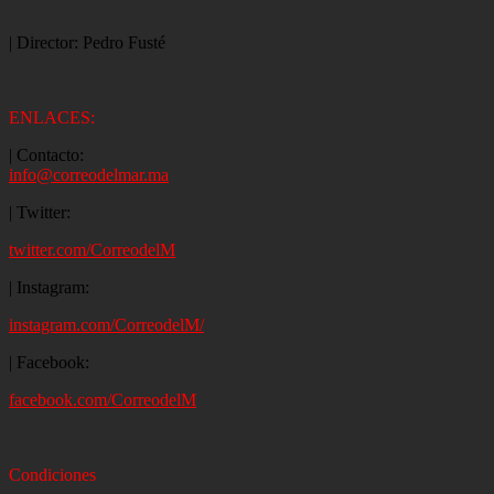
| Director: Pedro Fusté
ENLACES:
| Contacto:
info@correodelmar.ma
| Twitter:
twitter.com/CorreodelM
| Instagram:
instagram.com/CorreodelM/
| Facebook:
facebook.com/CorreodelM
Condiciones