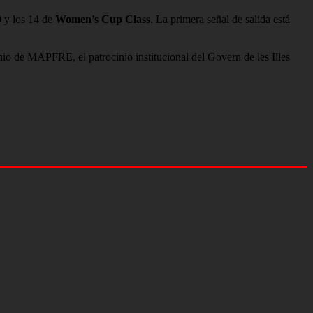
0
y los 14 de
Women’s Cup Class
. La primera señal de salida está
 de MAPFRE, el patrocinio institucional del Govern de les Illes