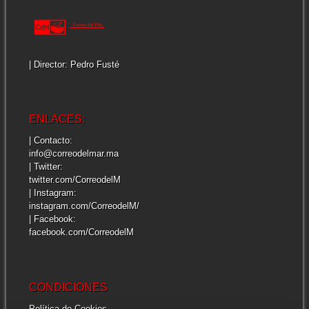
| Director: Pedro Fusté
ENLACES:
| Contacto:
info@correodelmar.ma
| Twitter:
twitter.com/CorreodelM
| Instagram:
instagram.com/CorreodelM/
| Facebook:
facebook.com/CorreodelM
CONDICIONES
Política de Cookies