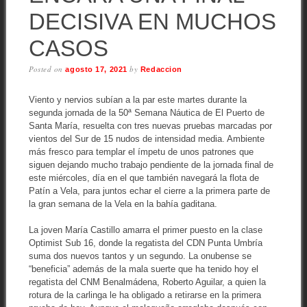
DECISIVA EN MUCHOS
CASOS
Posted on
by
agosto 17, 2021
Redaccion
Viento y nervios subían a la par este martes durante la
segunda jornada de la 50ª Semana Náutica de El Puerto de
Santa María, resuelta con tres nuevas pruebas marcadas por
vientos del Sur de 15 nudos de intensidad media. Ambiente
más fresco para templar el ímpetu de unos patrones que
siguen dejando mucho trabajo pendiente de la jornada final de
este miércoles, día en el que también navegará la flota de
Patín a Vela, para juntos echar el cierre a la primera parte de
la gran semana de la Vela en la bahía gaditana.
La joven María Castillo amarra el primer puesto en la clase
Optimist Sub 16, donde la regatista del CDN Punta Umbría
suma dos nuevos tantos y un segundo. La onubense se
“beneficia” además de la mala suerte que ha tenido hoy el
regatista del CNM Benalmádena, Roberto Aguilar, a quien la
rotura de la carlinga le ha obligado a retirarse en la primera