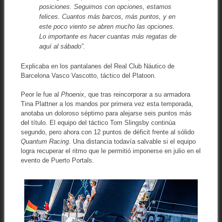
posiciones. Seguimos con opciones, estamos
felices. Cuantos más barcos, más puntos, y en
este poco viento se abren mucho las opciones.
Lo importante es hacer cuantas más regatas de
aquí al sábado
”.
Explicaba en los pantalanes del Real Club Náutico de
Barcelona Vasco Vascotto, táctico del Platoon.
Peor le fue al
Phoenix
, que tras reincorporar a su armadora
Tina Plattner a los mandos por primera vez esta temporada,
anotaba un doloroso séptimo para alejarse seis puntos más
del título. El equipo del táctico Tom Slingsby continúa
segundo, pero ahora con 12 puntos de déficit frente al sólido
Quantum Racing
. Una distancia todavía salvable si el equipo
logra recuperar el ritmo que le permitió imponerse en julio en el
evento de Puerto Portals.