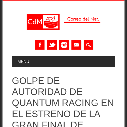
Skip
MAIN MENU
MENU
to
content
GOLPE DE
AUTORIDAD DE
QUANTUM RACING EN
EL ESTRENO DE LA
GRAN FINAL DE