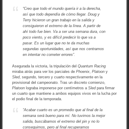
“Creo que todo el mundo quería ir a la derecha,
así que todo dependía de cómo llegar. Doug y
Terry hicieron un gran trabajo en la salida y
consiguieron el extremo de la línea. A partir de
ahí todo fue bien. Va a ser una semana dura, con
poco viento, y es difícil predecir lo que va a
pasar. Es un lugar que no te da muchas
segundas oportunidades, así que nos centramos
en intentar no cometer errores”
.
Asegurada la victoria, la tripulación del
Quantum Racing
miraba atrás para ver los parciales de
Phoenix
,
Platoon
y
Sled
, segundo, tercero y cuarto respectivamente en la
provisional del campeonato. Tras un discreto comienzo,
Platoon
lograba imponerse por centímetros a
Sled
para firmar
un cuarto que mantiene a ambos equipos vivos en la lucha por
el podio final de la temporada.
“Acabar cuarto es un promedio que al final de la
semana será bueno para mí.
No tuvimos la mejor
salida, buscábamos el extremo del pin y no lo
conseguimos, pero al final recuperamos