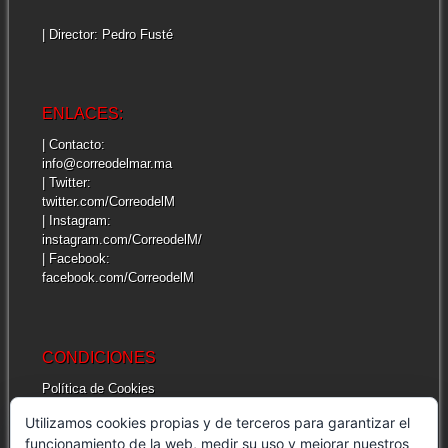
| Director: Pedro Fusté
ENLACES:
| Contacto:
info@correodelmar.ma
| Twitter:
twitter.com/CorreodelM
| Instagram:
instagram.com/CorreodelM/
| Facebook:
facebook.com/CorreodelM
CONDICIONES
Política de Cookies
Más información sobre las cookies
Utilizamos cookies propias y de terceros para garantizar el
Cuestiones legales de interés
funcionamiento de la web, medir su uso y mejorar nuestros