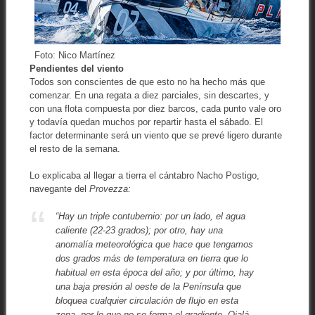
Foto: Nico Martínez
Pendientes del viento
Todos son conscientes de que esto no ha hecho más que
comenzar. En una regata a diez parciales, sin descartes, y
con una flota compuesta por diez barcos, cada punto vale oro
y todavía quedan muchos por repartir hasta el sábado. El
factor determinante será un viento que se prevé ligero durante
el resto de la semana.
Lo explicaba al llegar a tierra el cántabro Nacho Postigo,
navegante del
Provezza:
“Hay un triple contubernio: por un lado, el agua
caliente (22-23 grados); por otro, hay una
anomalía meteorológica que hace que tengamos
dos grados más de temperatura en tierra que lo
habitual en esta época del año; y por último, hay
una baja presión al oeste de la Península que
bloquea cualquier circulación de flujo en esta
zona, por lo que no se forma el gradiente. Ojalá