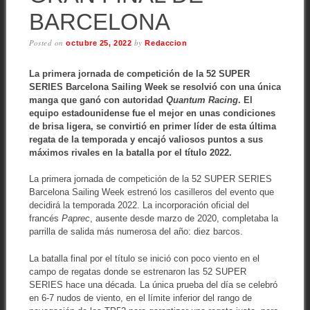
BARCELONA
Posted on
by
octubre 25, 2022
Redaccion
La primera jornada de competición de la 52 SUPER
SERIES Barcelona Sailing Week se resolvió con una única
manga que ganó con autoridad
Quantum Racing
. El
equipo estadounidense fue el mejor en unas condiciones
de brisa ligera, se convirtió en primer líder de esta última
regata de la temporada y encajó valiosos puntos a sus
máximos rivales en la batalla por el título 2022.
La primera jornada de competición de la 52 SUPER SERIES
Barcelona Sailing Week estrenó los casilleros del evento que
decidirá la temporada 2022. La incorporación oficial del
francés
Paprec
, ausente desde marzo de 2020, completaba la
parrilla de salida más numerosa del año: diez barcos.
La batalla final por el título se inició con poco viento en el
campo de regatas donde se estrenaron las 52 SUPER
SERIES hace una década. La única prueba del día se celebró
en 6-7 nudos de viento, en el límite inferior del rango de