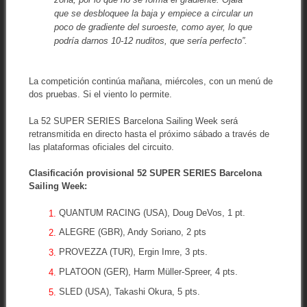
que se desbloquee la baja y empiece a circular un
poco de gradiente del suroeste, como ayer, lo que
podría darnos 10-12 nuditos, que sería perfecto”
.
La competición continúa mañana, miércoles, con un menú de
dos pruebas. Si el viento lo permite.
La 52 SUPER SERIES Barcelona Sailing Week será
retransmitida en directo hasta el próximo sábado a través de
las plataformas oficiales del circuito.
Clasificación provisional 52 SUPER SERIES Barcelona
Sailing Week:
QUANTUM RACING (USA), Doug DeVos, 1 pt.
ALEGRE (GBR), Andy Soriano, 2 pts
PROVEZZA (TUR), Ergin Imre, 3 pts.
PLATOON (GER), Harm Müller-Spreer, 4 pts.
SLED (USA), Takashi Okura, 5 pts.