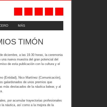
UCERO
MÁS
MIOS TIMÓN
e diciembre, a las 19.30 horas, la ceremonia
 una nueva muestra del gran potencial del
miso de esta publicación con la cultura y el
mo (Entidad), Nico Martínez (Comunicación),
tres galardonados de unos premios que
as más destacados de la náutica balear, y al
ia.
les, por acumular trayectorias profesionales
e la náutica, así como a la mejora de la