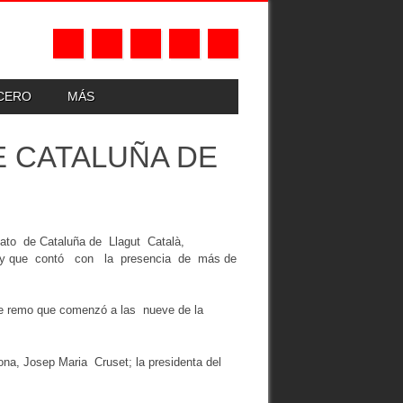
UCERO
MÁS
E CATALUÑA DE
onato de Cataluña de Llagut Català,
mo y que contó con la presencia de más de
de remo que comenzó a las nueve de la
ona, Josep Maria Cruset; la presidenta del