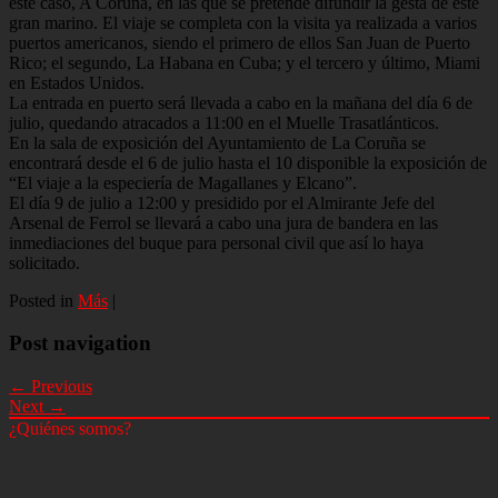
este caso, A Coruña, en las que se pretende difundir la gesta de este
gran marino. El viaje se completa con la visita ya realizada a varios
puertos americanos, siendo el primero de ellos San Juan de Puerto
Rico; el segundo, La Habana en Cuba; y el tercero y último, Miami
en Estados Unidos.
La entrada en puerto será llevada a cabo en la mañana del día 6 de
julio, quedando atracados a 11:00 en el Muelle Trasatlánticos.
En la sala de exposición del Ayuntamiento de La Coruña se
encontrará desde el 6 de julio hasta el 10 disponible la exposición de
“El viaje a la especiería de Magallanes y Elcano”.
El día 9 de julio a 12:00 y presidido por el Almirante Jefe del
Arsenal de Ferrol se llevará a cabo una jura de bandera en las
inmediaciones del buque para personal civil que así lo haya
solicitado.
Posted in
Más
|
Post navigation
← Previous
Next →
¿Quiénes somos?