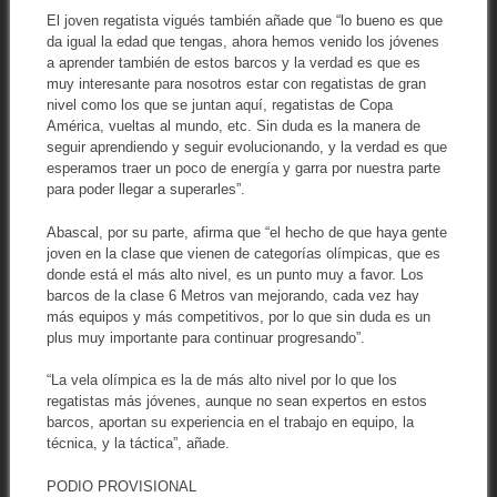
El joven regatista vigués también añade que “lo bueno es que
da igual la edad que tengas, ahora hemos venido los jóvenes
a aprender también de estos barcos y la verdad es que es
muy interesante para nosotros estar con regatistas de gran
nivel como los que se juntan aquí, regatistas de Copa
América, vueltas al mundo, etc. Sin duda es la manera de
seguir aprendiendo y seguir evolucionando, y la verdad es que
esperamos traer un poco de energía y garra por nuestra parte
para poder llegar a superarles”.
Abascal, por su parte, afirma que “el hecho de que haya gente
joven en la clase que vienen de categorías olímpicas, que es
donde está el más alto nivel, es un punto muy a favor. Los
barcos de la clase 6 Metros van mejorando, cada vez hay
más equipos y más competitivos, por lo que sin duda es un
plus muy importante para continuar progresando”.
“La vela olímpica es la de más alto nivel por lo que los
regatistas más jóvenes, aunque no sean expertos en estos
barcos, aportan su experiencia en el trabajo en equipo, la
técnica, y la táctica”, añade.
PODIO PROVISIONAL