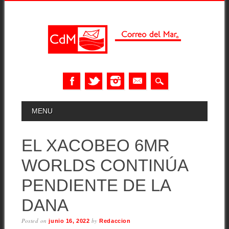
Skip
MAIN MENU
MENU
to
content
EL XACOBEO 6MR
WORLDS CONTINÚA
PENDIENTE DE LA
DANA
Posted on
by
junio 16, 2022
Redaccion