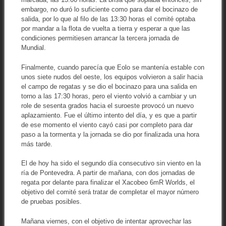
embargo, no duró lo suficiente como para dar el bocinazo de
salida, por lo que al filo de las 13:30 horas el comité optaba
por mandar a la flota de vuelta a tierra y esperar a que las
condiciones permitiesen arrancar la tercera jornada de
Mundial.
Finalmente, cuando parecía que Eolo se mantenía estable con
unos siete nudos del oeste, los equipos volvieron a salir hacia
el campo de regatas y se dio el bocinazo para una salida en
torno a las 17:30 horas, pero el viento volvió a cambiar y un
role de sesenta grados hacia el suroeste provocó un nuevo
aplazamiento. Fue el último intento del día, y es que a partir
de ese momento el viento cayó casi por completo para dar
paso a la tormenta y la jornada se dio por finalizada una hora
más tarde.
El de hoy ha sido el segundo día consecutivo sin viento en la
ría de Pontevedra. A partir de mañana, con dos jornadas de
regata por delante para finalizar el Xacobeo 6mR Worlds, el
objetivo del comité será tratar de completar el mayor número
de pruebas posibles.
Mañana viernes, con el objetivo de intentar aprovechar las