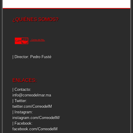
¿QUIÉNES SOMOS?
| Director: Pedro Fusté
ENLACES:
| Contacto:
info@correodelmar.ma
| Twitter:
twitter.com/CorreodelM
| Instagram:
instagram.com/CorreodelM/
| Facebook:
facebook.com/CorreodelM