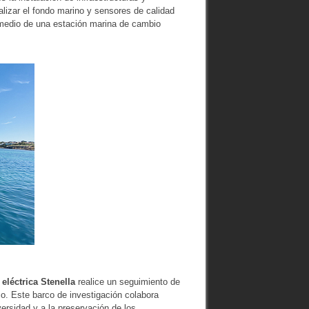
lizar el fondo marino y sensores de calidad
medio de una estación marina de cambio
eléctrica Stenella
realice un seguimiento de
o. Este barco de investigación colabora
ersidad y a la preservación de los