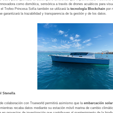
innovadora como domótica, sensórica a través de drones acuáticos para visua
n el Trofeo Princesa Sofía también se utilizará la
tecnología Blockchain
por 
ue garantizará la trazabilidad y transparencia de la gestión y de los datos.
l Stenella
de colaboración con Trueworld permitirá asimismo que la
embarcación solar 
 mientras recaba datos mediante su estación móvil marina de cambio climátic
 en proyectos de investigación que contribuyen al mantenimiento de la biodiv