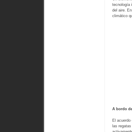
tecnología 
del aire. E
climático q
A bordo de
El acuerdo 
las regatas
activamente