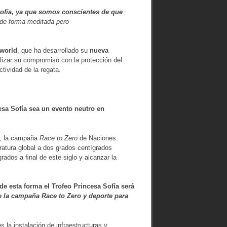
ofía,
ya que somos conscientes de que
de forma meditada pero
world
, que ha desarrollado su
nueva
lizar su compromiso con la protección del
tividad de la regata.
cesa Sofía sea un
evento neutro en
e, la campaña
Race to Zero
de Naciones
ratura global a dos grados centígrados
grados a ﬁnal de este siglo y alcanzar la
e esta forma el Trofeo Princesa Sofía será
e la
campaña Race to Zero
y
deporte
para
la instalación de infraestructuras y