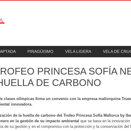
DAPTADA
PIRAGÜISMO
VELA LIGERA
VELA DE CR
TROFEO PRINCESA SOFÍA N
HUELLA DE CARBONO
de clases olímpicas firma un convenio con la empresa mallorquina True
ental innovadora.
ización de la huella de carbono
del Trofeo Princesa Sofía Mallorca by Ibe
onero en la gestión de su impacto ambiental
que se basa en la innovación t
ia de su gestión y en el compromiso con la protección y la conservación del 