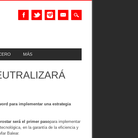
UCERO
MÁS
EUTRALIZARÁ
word para implementar una estrategia
rostar será el primer paso
para implementar
ecnológica, en la garantía de la eficiencia y
Mar Balear.