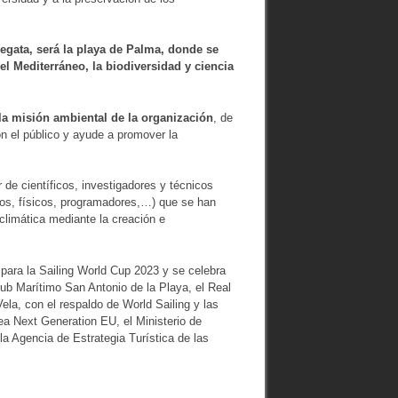
egata, será la playa de Palma, donde se
 el Mediterráneo, la biodiversidad y ciencia
 la misión ambiental de la organización
, de
n el público y ayude a promover la
 de científicos, investigadores y técnicos
gos, físicos, programadores,…) que se han
 climática mediante la creación e
 para la Sailing World Cup 2023 y se celebra
Club Marítimo San Antonio de la Playa, el Real
la, con el respaldo de World Sailing y las
pea Next Generation EU, el Ministerio de
la Agencia de Estrategia Turística de las