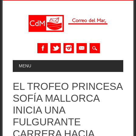
Skip
MAIN MENU
MENU
to
content
EL TROFEO PRINCESA
SOFÍA MALLORCA
INICIA UNA
FULGURANTE
CARRERA HACIA