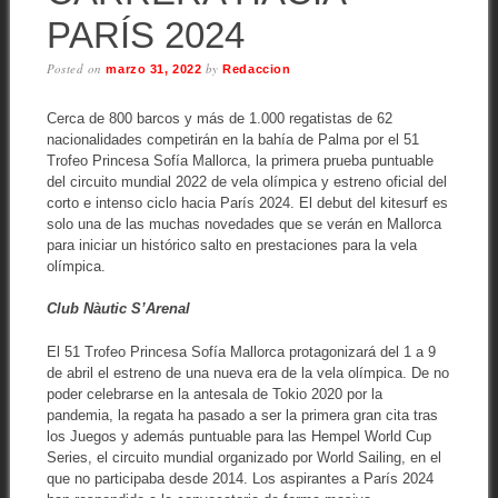
PARÍS 2024
Posted on
by
marzo 31, 2022
Redaccion
Cerca de 800 barcos y más de 1.000 regatistas de 62
nacionalidades competirán en la bahía de Palma por el 51
Trofeo Princesa Sofía Mallorca, la primera prueba puntuable
del circuito mundial 2022 de vela olímpica y estreno oficial del
corto e intenso ciclo hacia París 2024. El debut del kitesurf es
solo una de las muchas novedades que se verán en Mallorca
para iniciar un histórico salto en prestaciones para la vela
olímpica.
Club Nàutic S’Arenal
El 51 Trofeo Princesa Sofía Mallorca protagonizará del 1 a 9
de abril el estreno de una nueva era de la vela olímpica. De no
poder celebrarse en la antesala de Tokio 2020 por la
pandemia, la regata ha pasado a ser la primera gran cita tras
los Juegos y además puntuable para las Hempel World Cup
Series, el circuito mundial organizado por World Sailing, en el
que no participaba desde 2014. Los aspirantes a París 2024