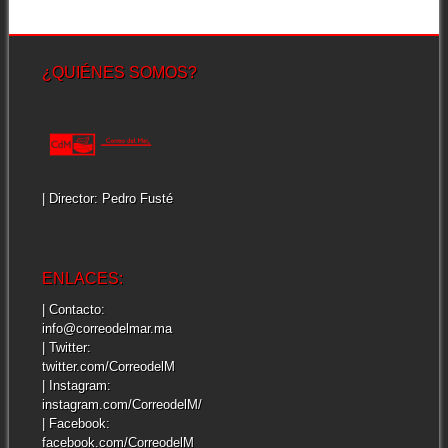
¿QUIÉNES SOMOS?
| Director: Pedro Fusté
ENLACES:
| Contacto:
info@correodelmar.ma
| Twitter:
twitter.com/CorreodelM
| Instagram:
instagram.com/CorreodelM/
| Facebook:
facebook.com/CorreodelM