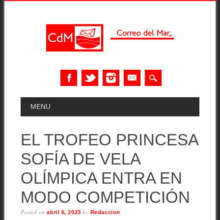
Skip
MAIN MENU
MENU
to
content
EL TROFEO PRINCESA
SOFÍA DE VELA
OLÍMPICA ENTRA EN
MODO COMPETICIÓN
Posted on
by
abril 6, 2023
Redaccion