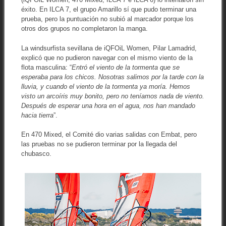
éxito. En ILCA 7, el grupo Amarillo sí que pudo terminar una
prueba, pero la puntuación no subió al marcador porque los
otros dos grupos no completaron la manga.
La windsurfista sevillana de iQFOiL Women, Pilar Lamadrid,
explicó que no pudieron navegar con el mismo viento de la
flota masculina: “
Entró el viento de la tormenta que se
esperaba para los chicos. Nosotras salimos por la tarde con la
lluvia, y cuando el viento de la tormenta ya moría. Hemos
visto un arcoíris muy bonito, pero no teníamos nada de viento.
Después de esperar una hora en el agua, nos han mandado
hacia tierra
”.
En 470 Mixed, el Comité dio varias salidas con Embat, pero
las pruebas no se pudieron terminar por la llegada del
chubasco.