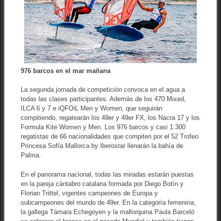
976 barcos en el mar mañana
La segunda jornada de competición convoca en el agua a
todas las clases participantes. Además de los 470 Mixed,
ILCA 6 y 7 e iQFOiL Men y Women, que seguirán
compitiendo, regatearán los 49er y 49er FX, los Nacra 17 y los
Formula Kite Women y Men. Los 976 barcos y casi 1.300
regatistas de 66 nacionalidades que compiten por el 52 Trofeo
Princesa Sofía Mallorca by Iberostar llenarán la bahía de
Palma.
En el panorama nacional, todas las miradas estarán puestas
en la pareja cántabro catalana formada por Diego Botín y
Florian Trittel, vigentes campeones de Europa y
subcampeones del mundo de 49er. En la categoría femenina,
la gallega Támara Echegoyen y la mallorquina Paula Barceló