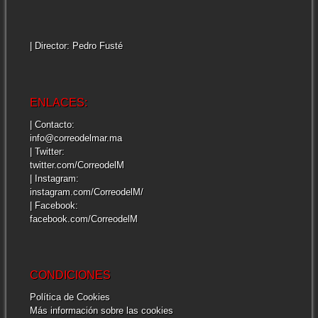
| Director: Pedro Fusté
ENLACES:
| Contacto:
info@correodelmar.ma
| Twitter:
twitter.com/CorreodelM
| Instagram:
instagram.com/CorreodelM/
| Facebook:
facebook.com/CorreodelM
CONDICIONES
Política de Cookies
Más información sobre las cookies