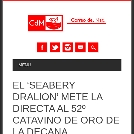
Skip
MAIN MENU
MENU
to
content
EL ‘SEABERY
DRALION’ METE LA
DIRECTA AL 52º
CATAVINO DE ORO DE
LA DECANA