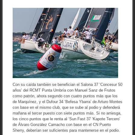
Con su caída también se benefician el Salona 37 ‘Concesur 50
años’ del RCMT Punta Umbría con Manuel Sanz de Frutos
como patrón, ahora segundo con cuatro puntos más que los
de Marquínez, y el Dufour 34 ‘Befesa Ybarra’ de Arturo Montes
con base en el mismo club, que se sube al podio y defenderá
mañana el tercer puesto con siete puntos más. Si no arriesga,
los cinco puntos que le renta al ‘Sun Fast 37 ‘Kapote Tercero’
de Álvaro González Camacho con base en el CN Puerto
Sherry, deberían ser suficientes para mantenerse en el podio.