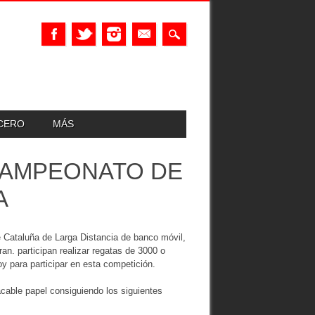
UCERO
MÁS
 CAMPEONATO DE
A
 Cataluña de Larga Distancia de banco móvil,
n. participan realizar regatas de 3000 o
y para participar en esta competición.
acable papel consiguiendo los siguientes